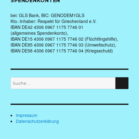
SPENDENKONTEN
bei: GLS Bank, BIC: GENODEM1GLS
Kto.-Inhaber: Respekt für Griechenland e.V.
IBAN DE42 4306 0967 1175 7746 01
(allgemeines Spendenkonto),
IBAN DE15 4306 0967 1175 7746 02 (Flüchtlingshilfe),
IBAN DE85 4306 0967 1175 7746 03 (Umweltschutz),
IBAN DE58 4306 0967 1175 7746 04 (Kriegsschuld)
Suche
SUC
nach:
Impressum
Datenschutzerklärung