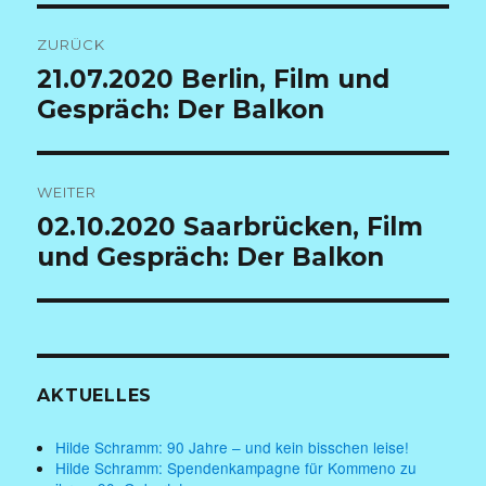
Beitragsnavigation
ZURÜCK
Vorheriger
21.07.2020 Berlin, Film und
Beitrag:
Gespräch: Der Balkon
WEITER
Nächster
02.10.2020 Saarbrücken, Film
Beitrag:
und Gespräch: Der Balkon
AKTUELLES
Hilde Schramm: 90 Jahre – und kein bisschen leise!
Hilde Schramm: Spendenkampagne für Kommeno zu