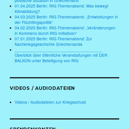
politische Situation in Griechenland
01.04.2025 Berlin: RfG-Themenabend: Was bewegt
Klimabildung?
04.03.2025 Berlin: RfG-Themenabend: „Entwicklungen in
der Flüchtlingspolitik“
04.02.2025 Berlin: RfG-Themenabend: „Veränderungen
in Kommeno durch RfG-Initiativen“
07.01.2025 Berlin: RfG-Themenabend: Zur
Nachkriegsgeschichte Griechenlands
______________________________________
Überblick über öffentliche Veranstaltungen mit DER
BALKON unter Beteiligung von RfG
VIDEOS / AUDIODATEIEN
Videos / Audiodateien zur Kriegsschuld