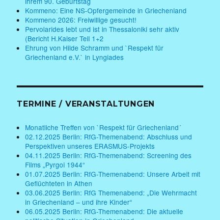
ihrem 90. Geburtstag
Kommeno: Eine NS-Opfergemeinde in Griechenland
Kommeno 2026: Freiwillige gesucht!
Pervolarides lebt und ist in Thessaloniki sehr aktiv
(Bericht H.Kaiser Teil 1+2
Ehrung von Hilde Schramm und `Respekt für
Griechenland e.V.` in Lyngiades
TERMINE / VERANSTALTUNGEN
Monatliche Treffen von `Respekt für Griechenland´
02.12.2025 Berlin: RfG-Themenabend: Abschluss und
Perspektiven unseres ERASMUS-Projekts
04.11.2025 Berlin: RfG-Themenabend: Screening des
Films „Pyrgoi 1944“
01.07.2025 Berlin: RfG-Themenabend: Unsere Arbeit mit
Geflüchteten in Athen
03.06.2025 Berlin: RfG Themenabend: „Die Wehrmacht
in Griechenland – und ihre Kinder“
06.05.2025 Berlin: RfG-Themenabend: Die aktuelle