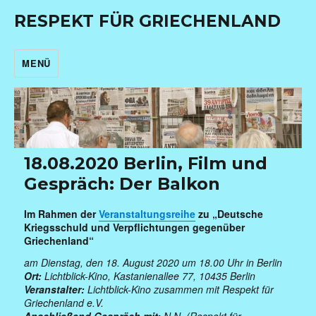
RESPEKT FÜR GRIECHENLAND
MENÜ
18.08.2020 Berlin, Film und
Gespräch: Der Balkon
Im Rahmen der
Veranstaltungsreihe
zu „Deutsche
Kriegsschuld und Verpflichtungen gegenüber
Griechenland“
am Dienstag, den 18. August 2020 um 18.00 Uhr in Berlin
Ort:
Lichtblick-Kino, Kastanienallee 77, 10435 Berlin
Veranstalter:
Lichtblick-Kino zusammen mit Respekt für
Griechenland e.V.
Anschließend Gespräch mit:
N.N. (Respekt für