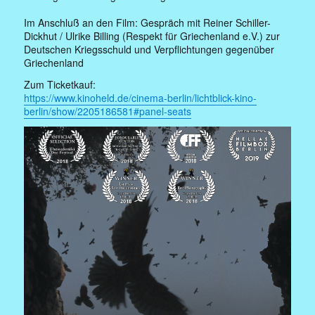
Im Anschluß an den Film: Gespräch mit Reiner Schiller-
Dickhut / Ulrike Billing (Respekt für Griechenland e.V.) zur
Deutschen Kriegsschuld und Verpflichtungen gegenüber
Griechenland
Zum Ticketkauf:
https://www.kinoheld.de/cinema-berlin/lichtblick-kino-
berlin/show/2205186581#panel-seats