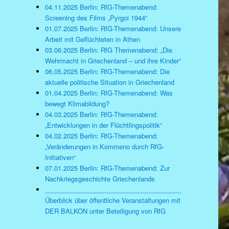
04.11.2025 Berlin: RfG-Themenabend:
Screening des Films „Pyrgoi 1944“
01.07.2025 Berlin: RfG-Themenabend: Unsere
Arbeit mit Geflüchteten in Athen
03.06.2025 Berlin: RfG Themenabend: „Die
Wehrmacht in Griechenland – und ihre Kinder“
06.05.2025 Berlin: RfG-Themenabend: Die
aktuelle politische Situation in Griechenland
01.04.2025 Berlin: RfG-Themenabend: Was
bewegt Klimabildung?
04.03.2025 Berlin: RfG-Themenabend:
„Entwicklungen in der Flüchtlingspolitik“
04.02.2025 Berlin: RfG-Themenabend:
„Veränderungen in Kommeno durch RfG-
Initiativen“
07.01.2025 Berlin: RfG-Themenabend: Zur
Nachkriegsgeschichte Griechenlands
______________________________________
Überblick über öffentliche Veranstaltungen mit
DER BALKON unter Beteiligung von RfG