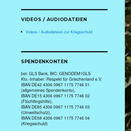
VIDEOS / AUDIODATEIEN
Videos / Audiodateien zur Kriegsschuld
SPENDENKONTEN
bei: GLS Bank, BIC: GENODEM1GLS
Kto.-Inhaber: Respekt für Griechenland e.V.
IBAN DE42 4306 0967 1175 7746 01
(allgemeines Spendenkonto),
IBAN DE15 4306 0967 1175 7746 02
(Flüchtlingshilfe),
IBAN DE85 4306 0967 1175 7746 03
(Umweltschutz),
IBAN DE58 4306 0967 1175 7746 04
(Kriegsschuld)