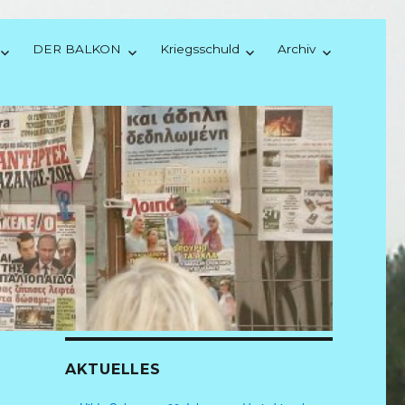
DER BALKON
Kriegsschuld
Archiv
AKTUELLES