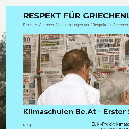
RESPEKT FÜR GRIECHE
Projekte, Aktionen, Veranstaltungen von `Respekt für Griechen
Klimaschulen Be.At – Erster
EUKI-Projekt Klimas
Autor
RespGr