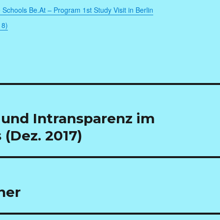
:
 Schools Be.At – Program 1st Study Visit in Berlin
18)
 und Intransparenz im
 (Dez. 2017)
ner