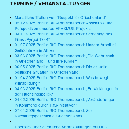
TERMINE / VERANSTALTUNGEN
Monatliche Treffen von `Respekt für Griechenland´
02.12.2025 Berlin: RfG-Themenabend: Abschluss und
Perspektiven unseres ERASMUS-Projekts
04.11.2025 Berlin: RfG-Themenabend: Screening des
Films „Pyrgoi 1944“
01.07.2025 Berlin: RfG-Themenabend: Unsere Arbeit mit
Geflüchteten in Athen
03.06.2025 Berlin: RfG Themenabend: „Die Wehrmacht
in Griechenland – und ihre Kinder“
06.05.2025 Berlin: RfG-Themenabend: Die aktuelle
politische Situation in Griechenland
01.04.2025 Berlin: RfG-Themenabend: Was bewegt
Klimabildung?
04.03.2025 Berlin: RfG-Themenabend: „Entwicklungen in
der Flüchtlingspolitik“
04.02.2025 Berlin: RfG-Themenabend: „Veränderungen
in Kommeno durch RfG-Initiativen“
07.01.2025 Berlin: RfG-Themenabend: Zur
Nachkriegsgeschichte Griechenlands
______________________________________
Überblick über öffentliche Veranstaltungen mit DER