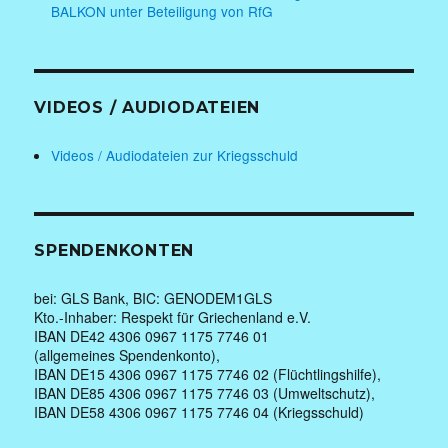
BALKON unter Beteiligung von RfG
VIDEOS / AUDIODATEIEN
Videos / Audiodateien zur Kriegsschuld
SPENDENKONTEN
bei: GLS Bank, BIC: GENODEM1GLS
Kto.-Inhaber: Respekt für Griechenland e.V.
IBAN DE42 4306 0967 1175 7746 01
(allgemeines Spendenkonto),
IBAN DE15 4306 0967 1175 7746 02 (Flüchtlingshilfe),
IBAN DE85 4306 0967 1175 7746 03 (Umweltschutz),
IBAN DE58 4306 0967 1175 7746 04 (Kriegsschuld)