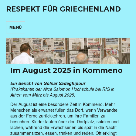
RESPEKT FÜR GRIECHENLAND
MENÜ
Im August 2025 in Kommeno
Ein Bericht von Golnar Sadeghipour
(Praktikantin der Alice Salomon Hochschule bei RfG in
Athen vom März bis August 2025)
Der August ist eine besondere Zeit in Kommeno. Mehr
Menschen als erwartet füllen das Dorf, wenn Verwandte
aus der Ferne zurückkehren, um ihre Familien zu
besuchen. Kinder laufen über den Dorfplatz, spielen und
lachen, während die Erwachsenen bis spät in die Nacht
zusammensitzen, essen, trinken und reden.
Oft erklingt