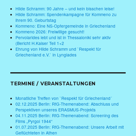
Hilde Schramm: 90 Jahre – und kein bisschen leise!
Hilde Schramm: Spendenkampagne für Kommeno zu
ihrem 90. Geburtstag
Kommeno: Eine NS-Opfergemeinde in Griechenland
Kommeno 2026: Freiwillige gesucht!
Pervolarides lebt und ist in Thessaloniki sehr aktiv
(Bericht H.Kaiser Teil 1+2
Ehrung von Hilde Schramm und `Respekt für
Griechenland e.V.` in Lyngiades
TERMINE / VERANSTALTUNGEN
Monatliche Treffen von `Respekt für Griechenland´
02.12.2025 Berlin: RfG-Themenabend: Abschluss und
Perspektiven unseres ERASMUS-Projekts
04.11.2025 Berlin: RfG-Themenabend: Screening des
Films „Pyrgoi 1944“
01.07.2025 Berlin: RfG-Themenabend: Unsere Arbeit mit
Geflüchteten in Athen