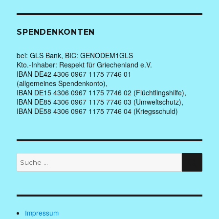
SPENDENKONTEN
bei: GLS Bank, BIC: GENODEM1GLS
Kto.-Inhaber: Respekt für Griechenland e.V.
IBAN DE42 4306 0967 1175 7746 01
(allgemeines Spendenkonto),
IBAN DE15 4306 0967 1175 7746 02 (Flüchtlingshilfe),
IBAN DE85 4306 0967 1175 7746 03 (Umweltschutz),
IBAN DE58 4306 0967 1175 7746 04 (Kriegsschuld)
Suche
SUC
nach:
Impressum