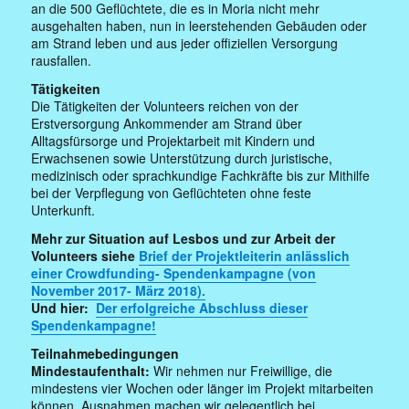
an die 500 Geflüchtete, die es in Moria nicht mehr
ausgehalten haben, nun in leerstehenden Gebäuden oder
am Strand leben und aus jeder offiziellen Versorgung
rausfallen.
Tätigkeiten
Die Tätigkeiten der Volunteers reichen von der
Erstversorgung Ankommender am Strand über
Alltagsfürsorge und Projektarbeit mit Kindern und
Erwachsenen sowie Unterstützung durch juristische,
medizinisch oder sprachkundige Fachkräfte bis zur Mithilfe
bei der Verpflegung von Geflüchteten ohne feste
Unterkunft.
Mehr zur Situation auf Lesbos und zur Arbeit der
Volunteers siehe
Brief der Projektleiterin anlässlich
einer Crowdfunding- Spendenkampagne (von
November 2017- März 2018).
Und hier:
Der erfolgreiche Abschluss dieser
Spendenkampagne!
Teilnahmebedingungen
Mindestaufenthalt:
Wir nehmen nur Freiwillige, die
mindestens vier Wochen oder länger im Projekt mitarbeiten
können. Ausnahmen machen wir gelegentlich bei