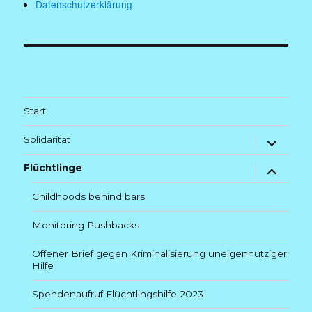
Datenschutzerklärung
Start
Untermenü
Solidarität
anzeigen
Untermenü
Flüchtlinge
anzeigen
Childhoods behind bars
Monitoring Pushbacks
Offener Brief gegen Kriminalisierung uneigennütziger
Hilfe
Spendenaufruf Flüchtlingshilfe 2023