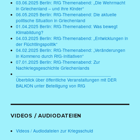
03.06.2025 Berlin: RfG Themenabend: „Die Wehrmacht
in Griechenland – und ihre Kinder“
06.05.2025 Berlin: RfG-Themenabend: Die aktuelle
politische Situation in Griechenland
01.04.2025 Berlin: RfG-Themenabend: Was bewegt
Klimabildung?
04.03.2025 Berlin: RfG-Themenabend: „Entwicklungen in
der Flüchtlingspolitik“
04.02.2025 Berlin: RfG-Themenabend: „Veränderungen
in Kommeno durch RfG-Initiativen“
07.01.2025 Berlin: RfG-Themenabend: Zur
Nachkriegsgeschichte Griechenlands
______________________________________
Überblick über öffentliche Veranstaltungen mit DER
BALKON unter Beteiligung von RfG
VIDEOS / AUDIODATEIEN
Videos / Audiodateien zur Kriegsschuld