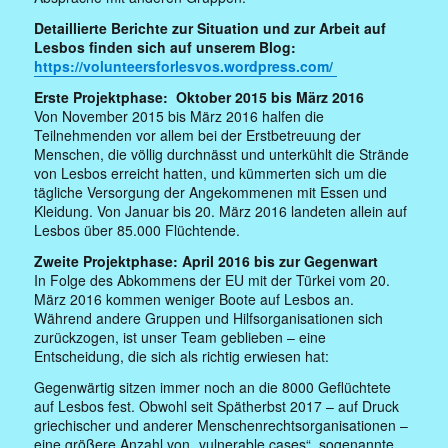
Detaillierte Berichte zur Situation und zur Arbeit auf
Lesbos finden sich auf unserem Blog:
https://volunteersforlesvos.wordpress.com/
Erste Projektphase: Oktober 2015 bis März 2016
Von November 2015 bis März 2016 halfen die
Teilnehmenden vor allem bei der Erstbetreuung der
Menschen, die völlig durchnässt und unterkühlt die Strände
von Lesbos erreicht hatten, und kümmerten sich um die
tägliche Versorgung der Angekommenen mit Essen und
Kleidung. Von Januar bis 20. März 2016 landeten allein auf
Lesbos über 85.000 Flüchtende.
Zweite Projektphase: April 2016 bis zur Gegenwart
In Folge des Abkommens der EU mit der Türkei vom 20.
März 2016 kommen weniger Boote auf Lesbos an.
Während andere Gruppen und Hilfsorganisationen sich
zurückzogen, ist unser Team geblieben – eine
Entscheidung, die sich als richtig erwiesen hat:
Gegenwärtig sitzen immer noch an die 8000 Geflüchtete
auf Lesbos fest. Obwohl seit Spätherbst 2017 – auf Druck
griechischer und anderer Menschenrechtsorganisationen –
eine größere Anzahl von „vulnerable cases“, sogenannte