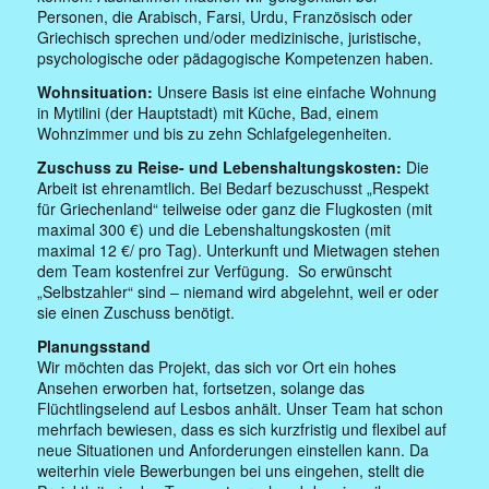
Personen, die Arabisch, Farsi, Urdu, Französisch oder
Griechisch sprechen und/oder medizinische, juristische,
psychologische oder pädagogische Kompetenzen haben.
Wohnsituation:
Unsere Basis ist eine einfache Wohnung
in Mytilini (der Hauptstadt) mit Küche, Bad, einem
Wohnzimmer und bis zu zehn Schlafgelegenheiten.
Zuschuss zu Reise- und Lebenshaltungskosten:
Die
Arbeit ist ehrenamtlich. Bei Bedarf bezuschusst „Respekt
für Griechenland“ teilweise oder ganz die Flugkosten (mit
maximal 300 €) und die Lebenshaltungskosten (mit
maximal 12 €/ pro Tag). Unterkunft und Mietwagen stehen
dem Team kostenfrei zur Verfügung. So erwünscht
„Selbstzahler“ sind – niemand wird abgelehnt, weil er oder
sie einen Zuschuss benötigt.
Planungsstand
Wir möchten das Projekt, das sich vor Ort ein hohes
Ansehen erworben hat, fortsetzen, solange das
Flüchtlingselend auf Lesbos anhält. Unser Team hat schon
mehrfach bewiesen, dass es sich kurzfristig und flexibel auf
neue Situationen und Anforderungen einstellen kann. Da
weiterhin viele Bewerbungen bei uns eingehen, stellt die