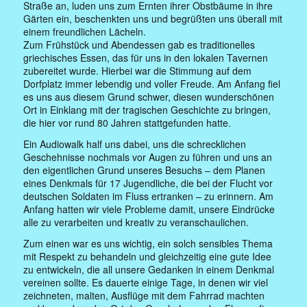
Straße an, luden uns zum Ernten ihrer Obstbäume in ihre
Gärten ein, beschenkten uns und begrüßten uns überall mit
einem freundlichen Lächeln.
Zum Frühstück und Abendessen gab es traditionelles
griechisches Essen, das für uns in den lokalen Tavernen
zubereitet wurde. Hierbei war die Stimmung auf dem
Dorfplatz immer lebendig und voller Freude. Am Anfang fiel
es uns aus diesem Grund schwer, diesen wunderschönen
Ort in Einklang mit der tragischen Geschichte zu bringen,
die hier vor rund 80 Jahren stattgefunden hatte.
Ein Audiowalk half uns dabei, uns die schrecklichen
Geschehnisse nochmals vor Augen zu führen und uns an
den eigentlichen Grund unseres Besuchs – dem Planen
eines Denkmals für 17 Jugendliche, die bei der Flucht vor
deutschen Soldaten im Fluss ertranken – zu erinnern. Am
Anfang hatten wir viele Probleme damit, unsere Eindrücke
alle zu verarbeiten und kreativ zu veranschaulichen.
Zum einen war es uns wichtig, ein solch sensibles Thema
mit Respekt zu behandeln und gleichzeitig eine gute Idee
zu entwickeln, die all unsere Gedanken in einem Denkmal
vereinen sollte. Es dauerte einige Tage, in denen wir viel
zeichneten, malten, Ausflüge mit dem Fahrrad machten