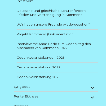
Initiativen“
Deutsche und griechische Schüler fördern
Frieden und Verständigung in Kommeno
„Wir haben unsere Freunde wiedergesehen“
Projekt Kommeno (Dokumentation)
Interview mit Amar Basic zum Gedenktag des
Massakers von Kommeno 1943
Gedenkveranstaltungen 2023
Gedenkveranstaltung 2022
Gedenkveranstaltung 2021
Untermenü
Lyngiades
anzeigen
Untermenü
Pente Ekklisies
anzeigen
Kamares