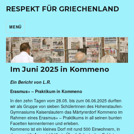
RESPEKT FÜR GRIECHENLAND
MENÜ
Im Juni 2025 in Kommeno
Ein Bericht von L.R.
Erasmus+ – Praktikum in Kommeno
In den zehn Tagen vom 28.05. bis zum 06.06.2025 durften
wir als Gruppe von sieben Schülerinnen des Hohenstaufen-
Gymnasiums Kaiserslautern das Märtyrerdorf Kommeno im
Rahmen eines Erasmus+ – Praktikums in all seinen bunten
Facetten kennenlernen und erleben.
Kommeno ist ein kleines Dorf mit rund 500 Einwohnern, in