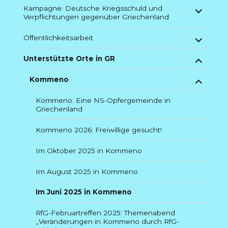
Untermenü
Kampagne: Deutsche Kriegsschuld und
Verpflichtungen gegenüber Griechenland
anzeigen
Untermenü
Öffentlichkeitsarbeit
anzeigen
Untermenü
Unterstützte Orte in GR
anzeigen
Untermenü
Kommeno
anzeigen
Kommeno: Eine NS-Opfergemeinde in
Griechenland
Kommeno 2026: Freiwillige gesucht!
Im Oktober 2025 in Kommeno
Im August 2025 in Kommeno
Im Juni 2025 in Kommeno
RfG-Februartreffen 2025: Themenabend
„Veränderungen in Kommeno durch RfG-