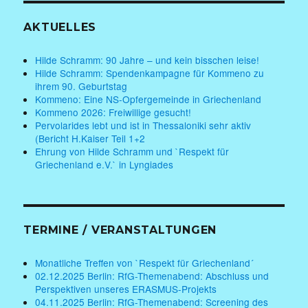
AKTUELLES
Hilde Schramm: 90 Jahre – und kein bisschen leise!
Hilde Schramm: Spendenkampagne für Kommeno zu
ihrem 90. Geburtstag
Kommeno: Eine NS-Opfergemeinde in Griechenland
Kommeno 2026: Freiwillige gesucht!
Pervolarides lebt und ist in Thessaloniki sehr aktiv
(Bericht H.Kaiser Teil 1+2
Ehrung von Hilde Schramm und `Respekt für
Griechenland e.V.` in Lyngiades
TERMINE / VERANSTALTUNGEN
Monatliche Treffen von `Respekt für Griechenland´
02.12.2025 Berlin: RfG-Themenabend: Abschluss und
Perspektiven unseres ERASMUS-Projekts
04.11.2025 Berlin: RfG-Themenabend: Screening des