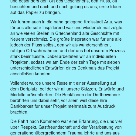
und besonders den Ort des Geschehens, den Fluss, oft
besuchten und nach und nach gelang es uns, erste Ideen
auf das Papier zu bringen.
Wir fuhren auch in die nahe gelegene Kreisstadt Arta, was
für uns alle sehr inspirierend war und wieder einmal zeigte,
an wie vielen Stellen in Griechenland alte Geschichte mit
Neuem verschmilzt. Die größte Inspiration war für uns alle
jedoch der Fluss selbst, den wir als wunderschönen,
ruhigen Ort wahrnahmen und der uns bei unserem Prozess
stark beeinflusste. Dabei arbeiteten wir an individuellen
Projekten, sodass wir am Ende der zehn Tage mit sieben
unterschiedlichen Entwürfen eines Denkmals das Projekt
abschließen konnten.
Vollendet wurde unsere Reise mit einer Ausstellung auf
dem Dorfplatz, bei der wir all unsere Skizzen, Entwürfe und
Modelle präsentierten. Die Reaktionen der Dorfbewohner
berührten uns dabei sehr, vor allem weil diese ihre
Dankbarkeit für unser Projekt mehrmals zum Ausdruck
brachten.
Die Fahrt nach Kommeno war eine Erfahrung, die uns viel
über Respekt, Gastfreundschaft und der Verarbeitung von
generationenübergreifendem Trauma lehrte und uns aus