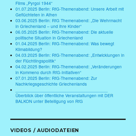
Films „Pyrgoi 1944“
01.07.2025 Berlin: RfG-Themenabend: Unsere Arbeit mit
Geflüchteten in Athen
03.06.2025 Berlin: RfG Themenabend: „Die Wehrmacht
in Griechenland – und ihre Kinder“
06.05.2025 Berlin: RfG-Themenabend: Die aktuelle
politische Situation in Griechenland
01.04.2025 Berlin: RfG-Themenabend: Was bewegt
Klimabildung?
04.03.2025 Berlin: RfG-Themenabend: „Entwicklungen in
der Flüchtlingspolitik“
04.02.2025 Berlin: RfG-Themenabend: „Veränderungen
in Kommeno durch RfG-Initiativen“
07.01.2025 Berlin: RfG-Themenabend: Zur
Nachkriegsgeschichte Griechenlands
______________________________________
Überblick über öffentliche Veranstaltungen mit DER
BALKON unter Beteiligung von RfG
VIDEOS / AUDIODATEIEN