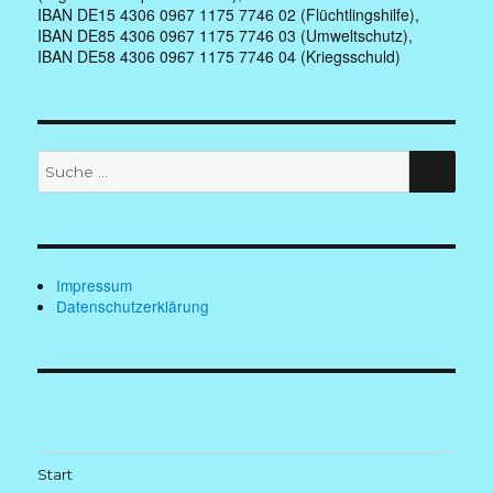
IBAN DE15 4306 0967 1175 7746 02 (Flüchtlingshilfe),
IBAN DE85 4306 0967 1175 7746 03 (Umweltschutz),
IBAN DE58 4306 0967 1175 7746 04 (Kriegsschuld)
Suche
SUC
nach:
Impressum
Datenschutzerklärung
Start