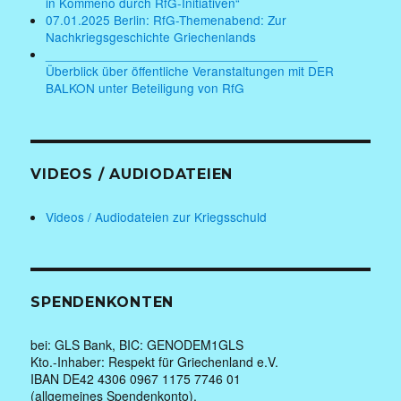
in Kommeno durch RfG-Initiativen“
07.01.2025 Berlin: RfG-Themenabend: Zur
Nachkriegsgeschichte Griechenlands
______________________________________
Überblick über öffentliche Veranstaltungen mit DER
BALKON unter Beteiligung von RfG
VIDEOS / AUDIODATEIEN
Videos / Audiodateien zur Kriegsschuld
SPENDENKONTEN
bei: GLS Bank, BIC: GENODEM1GLS
Kto.-Inhaber: Respekt für Griechenland e.V.
IBAN DE42 4306 0967 1175 7746 01
(allgemeines Spendenkonto),