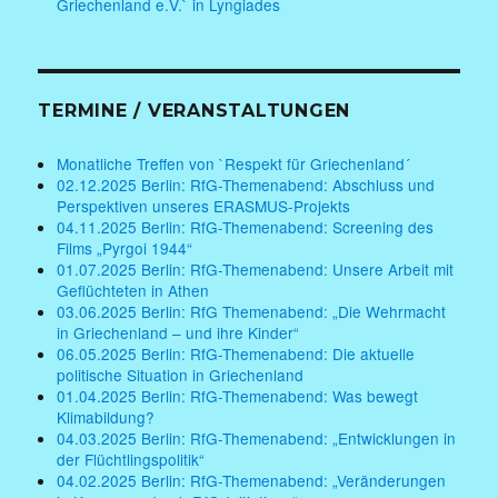
Griechenland e.V.` in Lyngiades
TERMINE / VERANSTALTUNGEN
Monatliche Treffen von `Respekt für Griechenland´
02.12.2025 Berlin: RfG-Themenabend: Abschluss und
Perspektiven unseres ERASMUS-Projekts
04.11.2025 Berlin: RfG-Themenabend: Screening des
Films „Pyrgoi 1944“
01.07.2025 Berlin: RfG-Themenabend: Unsere Arbeit mit
Geflüchteten in Athen
03.06.2025 Berlin: RfG Themenabend: „Die Wehrmacht
in Griechenland – und ihre Kinder“
06.05.2025 Berlin: RfG-Themenabend: Die aktuelle
politische Situation in Griechenland
01.04.2025 Berlin: RfG-Themenabend: Was bewegt
Klimabildung?
04.03.2025 Berlin: RfG-Themenabend: „Entwicklungen in
der Flüchtlingspolitik“
04.02.2025 Berlin: RfG-Themenabend: „Veränderungen