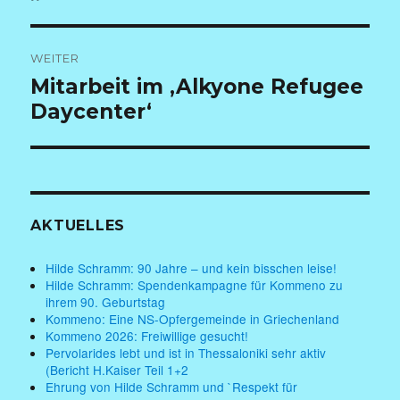
WEITER
Nächster
Mitarbeit im ‚Alkyone Refugee
Beitrag:
Daycenter‘
AKTUELLES
Hilde Schramm: 90 Jahre – und kein bisschen leise!
Hilde Schramm: Spendenkampagne für Kommeno zu
ihrem 90. Geburtstag
Kommeno: Eine NS-Opfergemeinde in Griechenland
Kommeno 2026: Freiwillige gesucht!
Pervolarides lebt und ist in Thessaloniki sehr aktiv
(Bericht H.Kaiser Teil 1+2
Ehrung von Hilde Schramm und `Respekt für