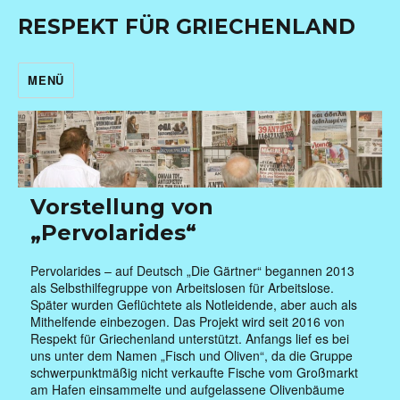
RESPEKT FÜR GRIECHENLAND
MENÜ
Vorstellung von
„Pervolarides“
Pervolarides – auf Deutsch „Die Gärtner“ begannen 2013
als Selbsthilfegruppe von Arbeitslosen für Arbeitslose.
Später wurden Geflüchtete als Notleidende, aber auch als
Mithelfende einbezogen. Das Projekt wird seit 2016 von
Respekt für Griechenland unterstützt. Anfangs lief es bei
uns unter dem Namen „Fisch und Oliven“, da die Gruppe
schwerpunktmäßig nicht verkaufte Fische vom Großmarkt
am Hafen einsammelte und aufgelassene Olivenbäume