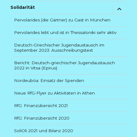
Untermenü
Solidarität
anzeigen
Pervolarides (die Gärtner) zu Gast in München
Pervolarides lebt und ist in Thessaloniki sehr aktiv
Deutsch-Griechischer Jugendaustausch im
September 2023: Ausschreibungstext
Bericht: Deutsch-griechischer Jugendaustausch
2022 in Vitsa (Epirus)
Nordeuböa: Einsatz der Spenden
Neue RfG-Flyer zu Aktivitäten in Athen
RfG: Finanzübersicht 2021
RfG: Finanzübersicht 2020
SoliOli 2021 und Bilanz 2020