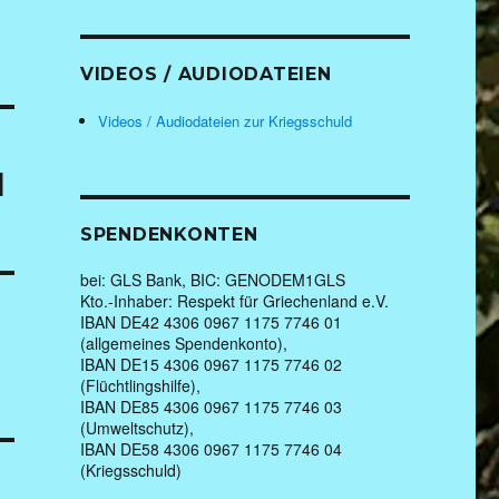
VIDEOS / AUDIODATEIEN
Videos / Audiodateien zur Kriegsschuld
d
SPENDENKONTEN
bei: GLS Bank, BIC: GENODEM1GLS
Kto.-Inhaber: Respekt für Griechenland e.V.
IBAN DE42 4306 0967 1175 7746 01
(allgemeines Spendenkonto),
IBAN DE15 4306 0967 1175 7746 02
(Flüchtlingshilfe),
IBAN DE85 4306 0967 1175 7746 03
(Umweltschutz),
IBAN DE58 4306 0967 1175 7746 04
(Kriegsschuld)