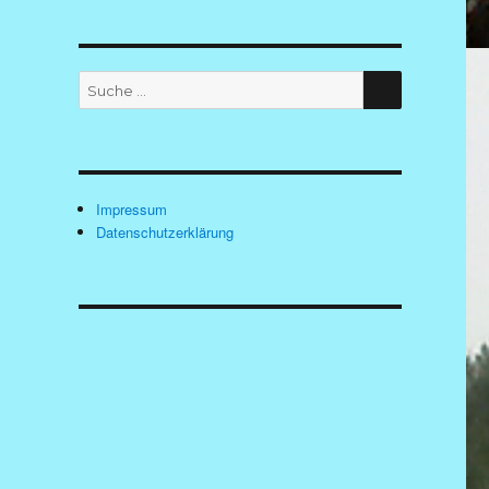
SUCHEN
Suche
nach:
Impressum
Datenschutzerklärung