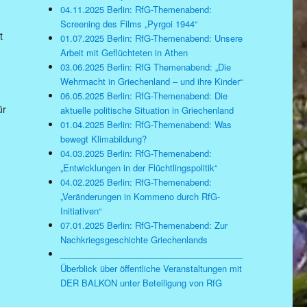
04.11.2025 Berlin: RfG-Themenabend:
Screening des Films „Pyrgoi 1944“
t
01.07.2025 Berlin: RfG-Themenabend: Unsere
Arbeit mit Geflüchteten in Athen
03.06.2025 Berlin: RfG Themenabend: „Die
Wehrmacht in Griechenland – und ihre Kinder“
06.05.2025 Berlin: RfG-Themenabend: Die
ür
aktuelle politische Situation in Griechenland
01.04.2025 Berlin: RfG-Themenabend: Was
bewegt Klimabildung?
04.03.2025 Berlin: RfG-Themenabend:
„Entwicklungen in der Flüchtlingspolitik“
04.02.2025 Berlin: RfG-Themenabend:
„Veränderungen in Kommeno durch RfG-
Initiativen“
07.01.2025 Berlin: RfG-Themenabend: Zur
Nachkriegsgeschichte Griechenlands
______________________________________
Überblick über öffentliche Veranstaltungen mit
DER BALKON unter Beteiligung von RfG