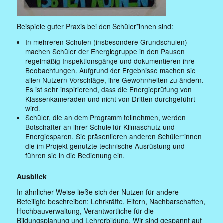
Beispiele guter Praxis bei den Schüler*innen sind:
In mehreren Schulen (insbesondere Grundschulen)
machen Schüler der Energiegruppe in den Pausen
regelmäßig Inspektionsgänge und dokumentieren ihre
Beobachtungen. Aufgrund der Ergebnisse machen sie
allen Nutzern Vorschläge, ihre Gewohnheiten zu ändern.
Es ist sehr inspirierend, dass die Energieprüfung von
Klassenkameraden und nicht von Dritten durchgeführt
wird.
Schüler, die an dem Programm teilnehmen, werden
Botschafter an ihrer Schule für Klimaschutz und
Energiesparen. Sie präsentieren anderen Schüler*innen
die im Projekt genutzte technische Ausrüstung und
führen sie in die Bedienung ein.
Ausblick
In ähnlicher Weise ließe sich der Nutzen für andere
Beteiligte beschreiben: Lehrkräfte, Eltern, Nachbarschaften,
Hochbauverwaltung, Verantwortliche für die
Bildungsplanung und Lehrerbildung. Wir sind gespannt auf