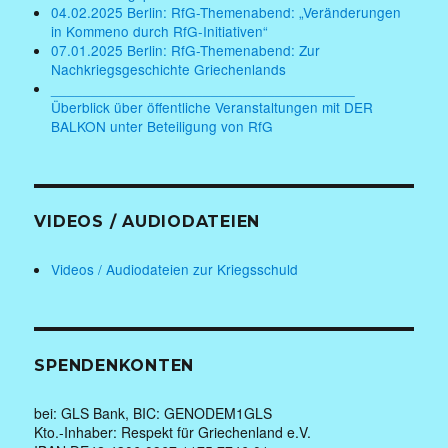
04.02.2025 Berlin: RfG-Themenabend: „Veränderungen
in Kommeno durch RfG-Initiativen“
07.01.2025 Berlin: RfG-Themenabend: Zur
Nachkriegsgeschichte Griechenlands
______________________________________
Überblick über öffentliche Veranstaltungen mit DER
BALKON unter Beteiligung von RfG
VIDEOS / AUDIODATEIEN
Videos / Audiodateien zur Kriegsschuld
SPENDENKONTEN
bei: GLS Bank, BIC: GENODEM1GLS
Kto.-Inhaber: Respekt für Griechenland e.V.