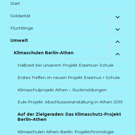
Start
Untermenü
Solidarität
anzeigen
Untermenü
Flüchtlinge
anzeigen
Untermenü
Umwelt
anzeigen
Untermenü
Klimaschulen Berlin-Athen
anzeigen
Halbzeit bei unserem Projekt Erasmus+ Schule
Erstes Treffen im neuen Projekt Erasmus + Schule
Klimaschulprojekt Athen – Rückmeldungen
Euki-Projekt: Abschlussveranstaltung in Athen 2019
Auf der Zielgeraden: Das Klimaschutz-Projekt
Berlin–Athen
Klimaschulen Athen-Berlin: Projektchronologie