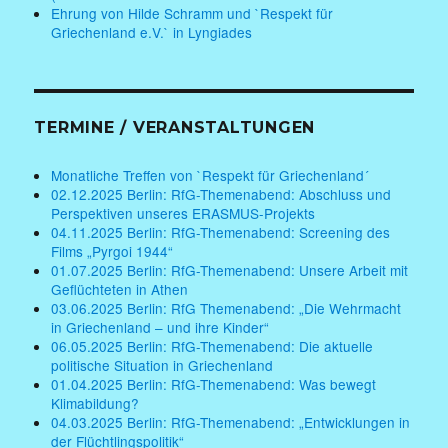
Ehrung von Hilde Schramm und `Respekt für
Griechenland e.V.` in Lyngiades
TERMINE / VERANSTALTUNGEN
Monatliche Treffen von `Respekt für Griechenland´
02.12.2025 Berlin: RfG-Themenabend: Abschluss und
Perspektiven unseres ERASMUS-Projekts
04.11.2025 Berlin: RfG-Themenabend: Screening des
Films „Pyrgoi 1944“
01.07.2025 Berlin: RfG-Themenabend: Unsere Arbeit mit
Geflüchteten in Athen
03.06.2025 Berlin: RfG Themenabend: „Die Wehrmacht
in Griechenland – und ihre Kinder“
06.05.2025 Berlin: RfG-Themenabend: Die aktuelle
politische Situation in Griechenland
01.04.2025 Berlin: RfG-Themenabend: Was bewegt
Klimabildung?
04.03.2025 Berlin: RfG-Themenabend: „Entwicklungen in
der Flüchtlingspolitik“