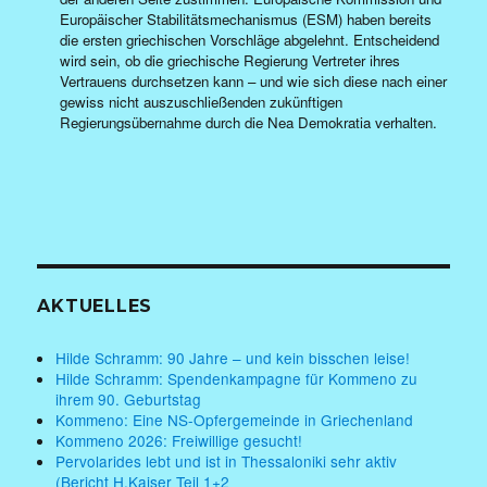
Europäischer Stabilitätsmechanismus (ESM) haben bereits
die ersten griechischen Vorschläge abgelehnt. Entscheidend
wird sein, ob die griechische Regierung Vertreter ihres
Vertrauens durchsetzen kann – und wie sich diese nach einer
gewiss nicht auszuschließenden zukünftigen
Regierungsübernahme durch die Nea Demokratia verhalten.
AKTUELLES
Hilde Schramm: 90 Jahre – und kein bisschen leise!
Hilde Schramm: Spendenkampagne für Kommeno zu
ihrem 90. Geburtstag
Kommeno: Eine NS-Opfergemeinde in Griechenland
Kommeno 2026: Freiwillige gesucht!
Pervolarides lebt und ist in Thessaloniki sehr aktiv
(Bericht H.Kaiser Teil 1+2