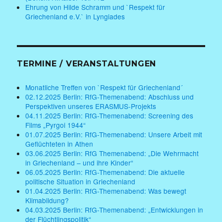
Ehrung von Hilde Schramm und `Respekt für
Griechenland e.V.` in Lyngiades
TERMINE / VERANSTALTUNGEN
Monatliche Treffen von `Respekt für Griechenland´
02.12.2025 Berlin: RfG-Themenabend: Abschluss und
Perspektiven unseres ERASMUS-Projekts
04.11.2025 Berlin: RfG-Themenabend: Screening des
Films „Pyrgoi 1944“
01.07.2025 Berlin: RfG-Themenabend: Unsere Arbeit mit
Geflüchteten in Athen
03.06.2025 Berlin: RfG Themenabend: „Die Wehrmacht
in Griechenland – und ihre Kinder“
06.05.2025 Berlin: RfG-Themenabend: Die aktuelle
politische Situation in Griechenland
01.04.2025 Berlin: RfG-Themenabend: Was bewegt
Klimabildung?
04.03.2025 Berlin: RfG-Themenabend: „Entwicklungen in
der Flüchtlingspolitik“