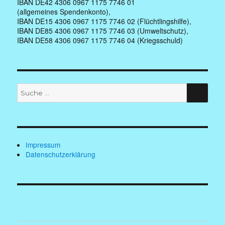
IBAN DE42 4306 0967 1175 7746 01
(allgemeines Spendenkonto),
IBAN DE15 4306 0967 1175 7746 02 (Flüchtlingshilfe),
IBAN DE85 4306 0967 1175 7746 03 (Umweltschutz),
IBAN DE58 4306 0967 1175 7746 04 (Kriegsschuld)
Suche
SUC
nach:
Impressum
Datenschutzerklärung