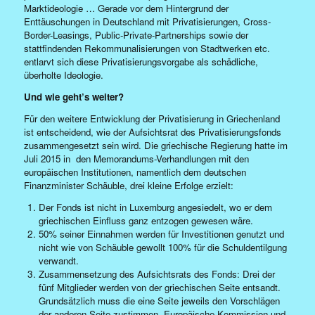
Marktideologie … Gerade vor dem Hintergrund der
Enttäuschungen in Deutschland mit Privatisierungen, Cross-
Border-Leasings, Public-Private-Partnerships sowie der
stattfindenden Rekommunalisierungen von Stadtwerken etc.
entlarvt sich diese Privatisierungsvorgabe als schädliche,
überholte Ideologie.
Und wie geht’s weiter?
Für den weitere Entwicklung der Privatisierung in Griechenland
ist entscheidend, wie der Aufsichtsrat des Privatisierungsfonds
zusammengesetzt sein wird. Die griechische Regierung hatte im
Juli 2015 in den Memorandums-Verhandlungen mit den
europäischen Institutionen, namentlich dem deutschen
Finanzminister Schäuble, drei kleine Erfolge erzielt:
Der Fonds ist nicht in Luxemburg angesiedelt, wo er dem
griechischen Einfluss ganz entzogen gewesen wäre.
50% seiner Einnahmen werden für Investitionen genutzt und
nicht wie von Schäuble gewollt 100% für die Schuldentilgung
verwandt.
Zusammensetzung des Aufsichtsrats des Fonds: Drei der
fünf Mitglieder werden von der griechischen Seite entsandt.
Grundsätzlich muss die eine Seite jeweils den Vorschlägen
der anderen Seite zustimmen. Europäische Kommission und