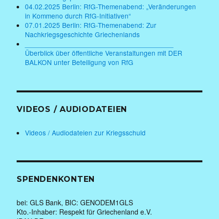
04.02.2025 Berlin: RfG-Themenabend: „Veränderungen
in Kommeno durch RfG-Initiativen“
07.01.2025 Berlin: RfG-Themenabend: Zur
Nachkriegsgeschichte Griechenlands
______________________________________
Überblick über öffentliche Veranstaltungen mit DER
BALKON unter Beteiligung von RfG
VIDEOS / AUDIODATEIEN
Videos / Audiodateien zur Kriegsschuld
SPENDENKONTEN
bei: GLS Bank, BIC: GENODEM1GLS
Kto.-Inhaber: Respekt für Griechenland e.V.