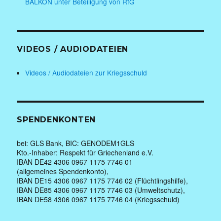
BALKON unter Beteiligung von RfG
VIDEOS / AUDIODATEIEN
Videos / Audiodateien zur Kriegsschuld
SPENDENKONTEN
bei: GLS Bank, BIC: GENODEM1GLS
Kto.-Inhaber: Respekt für Griechenland e.V.
IBAN DE42 4306 0967 1175 7746 01
(allgemeines Spendenkonto),
IBAN DE15 4306 0967 1175 7746 02 (Flüchtlingshilfe),
IBAN DE85 4306 0967 1175 7746 03 (Umweltschutz),
IBAN DE58 4306 0967 1175 7746 04 (Kriegsschuld)