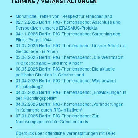
TERMINE / VERANSTALTUNGEN
Monatliche Treffen von `Respekt für Griechenland´
02.12.2025 Berlin: RfG-Themenabend: Abschluss und
Perspektiven unseres ERASMUS-Projekts
04.11.2025 Berlin: RfG-Themenabend: Screening des
Films „Pyrgoi 1944“
01.07.2025 Berlin: RfG-Themenabend: Unsere Arbeit mit
Geflüchteten in Athen
03.06.2025 Berlin: RfG Themenabend: „Die Wehrmacht
in Griechenland – und ihre Kinder“
06.05.2025 Berlin: RfG-Themenabend: Die aktuelle
politische Situation in Griechenland
01.04.2025 Berlin: RfG-Themenabend: Was bewegt
Klimabildung?
04.03.2025 Berlin: RfG-Themenabend: „Entwicklungen in
der Flüchtlingspolitik“
04.02.2025 Berlin: RfG-Themenabend: „Veränderungen
in Kommeno durch RfG-Initiativen“
07.01.2025 Berlin: RfG-Themenabend: Zur
Nachkriegsgeschichte Griechenlands
______________________________________
Überblick über öffentliche Veranstaltungen mit DER