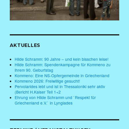
AKTUELLES
Hilde Schramm: 90 Jahre – und kein bisschen leise!
Hilde Schramm: Spendenkampagne für Kommeno zu
ihrem 90. Geburtstag
Kommeno: Eine NS-Opfergemeinde in Griechenland
Kommeno 2026: Freiwillige gesucht!
Pervolarides lebt und ist in Thessaloniki sehr aktiv
(Bericht H.Kaiser Teil 1+2
Ehrung von Hilde Schramm und `Respekt für
Griechenland e.V.` in Lyngiades