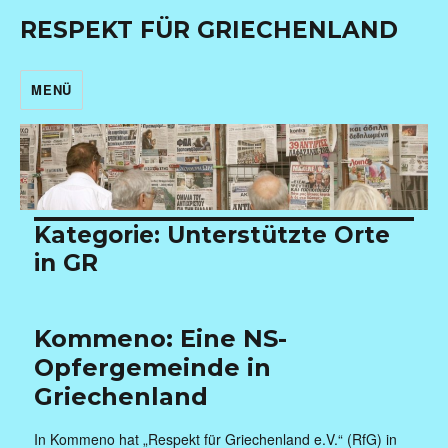
RESPEKT FÜR GRIECHENLAND
MENÜ
Kategorie:
Unterstützte Orte
in GR
Kommeno: Eine NS-
Opfergemeinde in
Griechenland
In Kommeno hat „Respekt für Griechenland e.V.“ (RfG) in