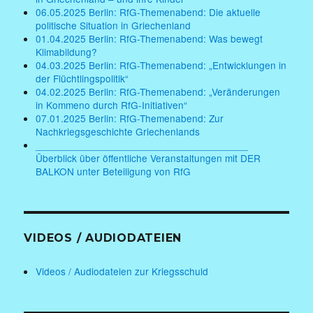
06.05.2025 Berlin: RfG-Themenabend: Die aktuelle
politische Situation in Griechenland
01.04.2025 Berlin: RfG-Themenabend: Was bewegt
Klimabildung?
04.03.2025 Berlin: RfG-Themenabend: „Entwicklungen in
der Flüchtlingspolitik“
04.02.2025 Berlin: RfG-Themenabend: „Veränderungen
in Kommeno durch RfG-Initiativen“
07.01.2025 Berlin: RfG-Themenabend: Zur
Nachkriegsgeschichte Griechenlands
______________________________________
Überblick über öffentliche Veranstaltungen mit DER
BALKON unter Beteiligung von RfG
VIDEOS / AUDIODATEIEN
Videos / Audiodateien zur Kriegsschuld