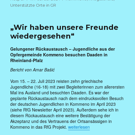
am
Unterstützte Orte in GR
„Wir haben unsere Freunde
wiedergesehen“
Gelungener Rückaustausch – Jugendliche aus der
Opfergemeinde Kommeno besuchen Daaden in
Rheinland-Pfalz
Bericht von Amar Bašić
Vom 15. – 22. Juli 2023 reisten zehn griechische
Jugendliche (16-18) mit zwei Begleiterinnen zum allerersten
Mal ins Ausland und besuchten Daaden. Es war der
geplante Rückaustausch nach dem eindrucksvollen Besuch
der deutschen Jugendlichen in Kommeno im April 2023
(siehe RfG Newsletter April 2023). Außerdem sehe ich in
diesem Rückaustausch eine weitere Bestätigung der
Akzeptanz und des Vertrauens der Ortsansässigen in
„„Wir haben unsere Freunde wiede
Kommeno in das RfG Projekt.
weiterlesen