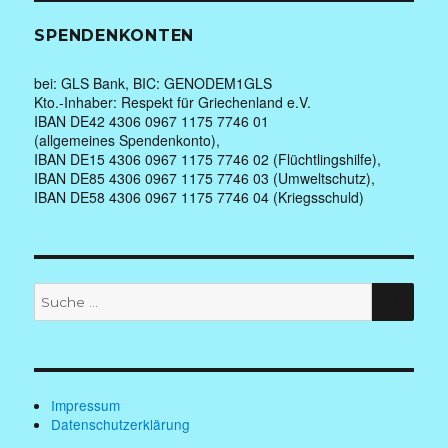
SPENDENKONTEN
bei: GLS Bank, BIC: GENODEM1GLS
Kto.-Inhaber: Respekt für Griechenland e.V.
IBAN DE42 4306 0967 1175 7746 01
(allgemeines Spendenkonto),
IBAN DE15 4306 0967 1175 7746 02 (Flüchtlingshilfe),
IBAN DE85 4306 0967 1175 7746 03 (Umweltschutz),
IBAN DE58 4306 0967 1175 7746 04 (Kriegsschuld)
Suche
SUC
nach:
Impressum
Datenschutzerklärung