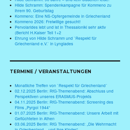
Hilde Schramm: Spendenkampagne für Kommeno zu
ihrem 90. Geburtstag
Kommeno: Eine NS-Opfergemeinde in Griechenland
Kommeno 2026: Freiwillige gesucht!
Pervolarides lebt und ist in Thessaloniki sehr aktiv
(Bericht H.Kaiser Teil 1+2
Ehrung von Hilde Schramm und `Respekt für
Griechenland e.V.` in Lyngiades
TERMINE / VERANSTALTUNGEN
Monatliche Treffen von `Respekt für Griechenland´
02.12.2025 Berlin: RfG-Themenabend: Abschluss und
Perspektiven unseres ERASMUS-Projekts
04.11.2025 Berlin: RfG-Themenabend: Screening des
Films „Pyrgoi 1944“
01.07.2025 Berlin: RfG-Themenabend: Unsere Arbeit mit
Geflüchteten in Athen
03.06.2025 Berlin: RfG Themenabend: „Die Wehrmacht
in Griechenland – und ihre Kinder“