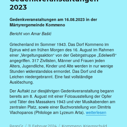
2023
Gedenkveranstaltungen am 16.08.2023 in der
Märtyrergemeinde Kommeno
Bericht von Amar Bašić
Griechenland im Sommer 1943. Das Dorf Kommeno im
Epirus wird am frühen Morgen des 16. August im Rahmen
einer „Vergeltungsaktion“ von der Gebirgstruppe „Edelweiß“
angegriffen. 317 Zivilisten, Männer und Frauen jeden
Alters, Jugendliche, Kinder und Alte werden in nur wenige
Stunden widerstandslos ermordet. Das Dorf und die
Leichen niedergebrannt. Eine fast vollständige
Auslöschung.
Der Auftakt zur diesjährigen Gedenkveranstaltung begann
bereits am 8. August mit einer Fotoausstellung der Opfer
und Täter des Massakers 1943 und vier Musikabenden am
zentralen Platz, sowie einer Buchvorstellung von Dimitris
„Gedenkveranstaltung
Vlachopanos (Philologe am Lyzeum Arta).
weiterlesen
Autor
Veröffentlicht
Kategorien
RespGr
11. Februar 2024
Kommeno
,
Kriegsschuld
,