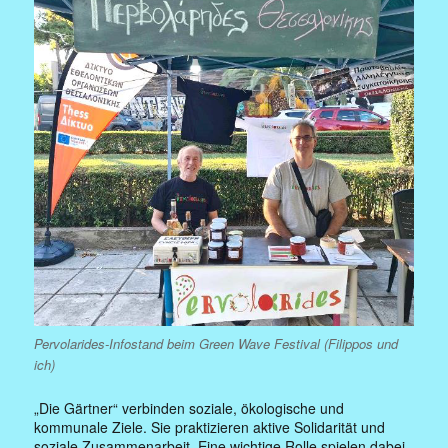
Pervolarides-Infostand beim Green Wave Festival (Filippos und
ich)
„Die Gärtner“ verbinden soziale, ökologische und
kommunale Ziele. Sie praktizieren aktive Solidarität und
soziale Zusammenarbeit. Eine wichtige Rolle spielen dabei