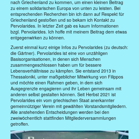
nach Griechenland zu kommen, um einen kleinen Beitrag
zu einem solidarischen Europa von unten zu leisten. Bei
entsprechenden Recherchen bin ich dann auf Respekt für
Griechenland gestoßen und so bekam ich Kontakt zu
Pervolarides. In letzter Zeit gab es kaum Informationen
bzgl. Pervolarides. Ich hoffe mit meinem Beitrag dem etwas
entgegenwirken zu können.
Zuerst einmal kurz einige Infos zu Pervolarides (zu deutsch:
die Gärtner). Pervolarides ist eine von unzähligen
Basisorganisationen, in denen sich Menschen
zusammengeschlossen haben um für bessere
Lebensverhältnisse zu kämpfen. Sie entstand 2013 in
Thessaloniki, unter maßgeblicher Mitwirkung von Filippos
und möchte einen Rahmen geben, in dem sich
Ausgegrenzte engagieren und ihr Leben gemeinsam mit
anderen selbst gestalten können. Seit Herbst 2021 ist
Pervolarides ein vom griechischen Staat anerkannter
gemeinnütziger Verein mit gewählten Vorstandsmitgliedern.
Alle anstehenden Entscheidungen werden bei den
zweiwöchentlich stattfinden Mitgliederversammlungen
getroffen.