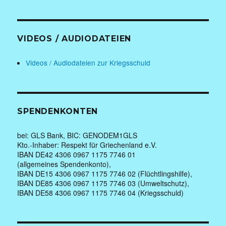
VIDEOS / AUDIODATEIEN
Videos / Audiodateien zur Kriegsschuld
SPENDENKONTEN
bei: GLS Bank, BIC: GENODEM1GLS
Kto.-Inhaber: Respekt für Griechenland e.V.
IBAN DE42 4306 0967 1175 7746 01
(allgemeines Spendenkonto),
IBAN DE15 4306 0967 1175 7746 02 (Flüchtlingshilfe),
IBAN DE85 4306 0967 1175 7746 03 (Umweltschutz),
IBAN DE58 4306 0967 1175 7746 04 (Kriegsschuld)