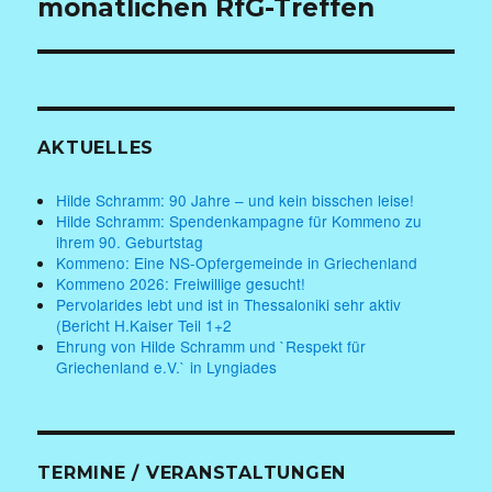
monatlichen RfG-Treffen
AKTUELLES
Hilde Schramm: 90 Jahre – und kein bisschen leise!
Hilde Schramm: Spendenkampagne für Kommeno zu
ihrem 90. Geburtstag
Kommeno: Eine NS-Opfergemeinde in Griechenland
Kommeno 2026: Freiwillige gesucht!
Pervolarides lebt und ist in Thessaloniki sehr aktiv
(Bericht H.Kaiser Teil 1+2
Ehrung von Hilde Schramm und `Respekt für
Griechenland e.V.` in Lyngiades
TERMINE / VERANSTALTUNGEN