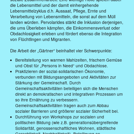
die Lebensmittel und der damit einhergehende
Lebensmittelzyklus d.h. Aussaat, Pflege, Ernte und
Verarbeitung von Lebensmitteln, die sonst auf dem Müll
landen würden. Pervolarides stärkt die Inklusion derjenigen,
die ums Überleben kämpfen, die Einkommensverlust oder
Obdachlosigkeit erleben und fördert ebenso die Integration
von Flüchtlingen und Migranten.
Die Arbeit der „Gärtner“ beinhaltet vier Schwerpunkte:
Bereitstellung von warmen Mahlzeiten, frischem Gemüse
und Obst für „Persons in Need“ und Obdachlose.
Praktizieren der sozial-solidarischen Ökonomie,
verbunden mit Bildungsangeboten und Aktivitäten zur
Stärkung der Gemeinschaft. Durch
Gemeinschaftsaktivitäten beteiligen sich die Menschen
direkt an demokratischen und integrativen Prozessen um
so ihre Ernährung zu verbessern.
Gemeinschaftsaktivitäten tragen auch zum Abbau
sozialer Barrieren und größerer sozialer Sicherheit bei.
Durchführung von Workshops zur sozialen und
politischen Bildung (wie z.B. generationsübergreifende
Solidarität, genossenschaftliches Wohnen, städtische
Gerechtigkeit, Nachhaltigkeit). Beteiligung an