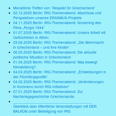
Monatliche Treffen von `Respekt für Griechenland´
02.12.2025 Berlin: RfG-Themenabend: Abschluss und
Perspektiven unseres ERASMUS-Projekts
04.11.2025 Berlin: RfG-Themenabend: Screening des
Films „Pyrgoi 1944“
01.07.2025 Berlin: RfG-Themenabend: Unsere Arbeit mit
Geflüchteten in Athen
03.06.2025 Berlin: RfG Themenabend: „Die Wehrmacht
in Griechenland – und ihre Kinder“
06.05.2025 Berlin: RfG-Themenabend: Die aktuelle
politische Situation in Griechenland
01.04.2025 Berlin: RfG-Themenabend: Was bewegt
Klimabildung?
04.03.2025 Berlin: RfG-Themenabend: „Entwicklungen in
der Flüchtlingspolitik“
04.02.2025 Berlin: RfG-Themenabend: „Veränderungen
in Kommeno durch RfG-Initiativen“
07.01.2025 Berlin: RfG-Themenabend: Zur
Nachkriegsgeschichte Griechenlands
______________________________________
Überblick über öffentliche Veranstaltungen mit DER
BALKON unter Beteiligung von RfG