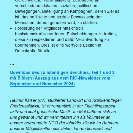
verschiedenen lokalen, sozialen, politischen
Bewegungen. Beteiligung an Kampagnen, deren Ziel es
ist, das politische und soziale Bewusstsein der
Menschen, denen geholfen wird, zu stärken.
Förderung der Mitglieder hinsichtlich
basisdemokratischer Ideen Entscheidungen zu treffen,
diese zu respektieren und dafür Verantwortung zu
übernehmen. Dies ist eine wertvolle Lektion in
Demokratie für alle.
…
Download des vollständigen Berichtes, Teil 1 und 2
mit Bildern (Auszug aus dem RfG-Newsletter vom
September und November 2024)
Helmut Kaiser (67), studierter Landwirt und Krankenpfleger,
Friedensaktivist, ist ehrenamtlich in der Flüchtlingsarbeit
aktiv und liebt griechische Musik. Im Mai hatte er sich an
uns gewandt und wir vermittelten ihn als Volunteer an
unsere befreundete NGO Pervolaridis, die wir im Rahmen
unserer Möglichkeiten seit vielen Jahren finanziell und