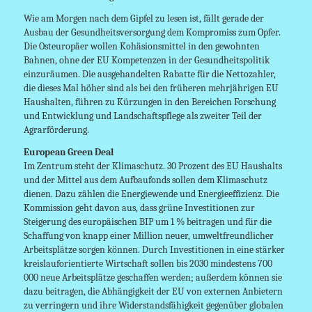
Wie am Morgen nach dem Gipfel zu lesen ist, fällt gerade der
Ausbau der Gesundheitsversorgung dem Kompromiss zum Opfer.
Die Osteuropäer wollen Kohäsionsmittel in den gewohnten
Bahnen, ohne der EU Kompetenzen in der Gesundheitspolitik
einzuräumen. Die ausgehandelten Rabatte für die Nettozahler,
die dieses Mal höher sind als bei den früheren mehrjährigen EU
Haushalten, führen zu Kürzungen in den Bereichen Forschung
und Entwicklung und Landschaftspflege als zweiter Teil der
Agrarförderung.
European Green Deal
Im Zentrum steht der Klimaschutz. 30 Prozent des EU Haushalts
und der Mittel aus dem Aufbaufonds sollen dem Klimaschutz
dienen. Dazu zählen die Energiewende und Energieeffizienz. Die
Kommission geht davon aus, dass grüne Investitionen zur
Steigerung des europäischen BIP um 1 % beitragen und für die
Schaffung von knapp einer Million neuer, umweltfreundlicher
Arbeitsplätze sorgen können. Durch Investitionen in eine stärker
kreislauforientierte Wirtschaft sollen bis 2030 mindestens 700
000 neue Arbeitsplätze geschaffen werden; außerdem können sie
dazu beitragen, die Abhängigkeit der EU von externen Anbietern
zu verringern und ihre Widerstandsfähigkeit gegenüber globalen