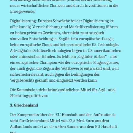
neuer wirtschaftlicher Chancen und durch Investitionen in die
Energiewende.
Digitalisierung: Europas Schwäche bei der Digitalisierung ist
offenkundig. Verrechtlichung und Marktliberalisierung führen
zu hohen privaten Gewinnen, aber nicht zu strategisch
sinnvollen Entscheidungen. Es gibt kein europäisches Google,
keine europäische Cloud und keine europäische G5-Technologie.
Alle digitalen Schlüsseltechnologien liegen in US-amerikanischen
oder chinesischen Händen. Es fehlt ein „digitaler Airbus“ – also
ein europäischer Champion wie der europäische Flugzeugbauer,
der auch gegen die Regeln des Wettbewerbs entwickelt und, weil
sicherheitsrelevant, auch gegen die Bedingungen des
Vergaberechts gekauft und eingesetzt werden kann.
Die Kommission sieht keine zusätzlichen Mittel für Asyl- und
Flüchtlingspolitik vor.
3. Griechenland
Der Kompromiss über den EU Haushalt und den Aufbaufonds
sieht für Griechenland Mittel von 32,5 Mrd. Euro aus dem
Aufbaufonds und etwa derselben Summe aus dem EU Haushalt
vor.