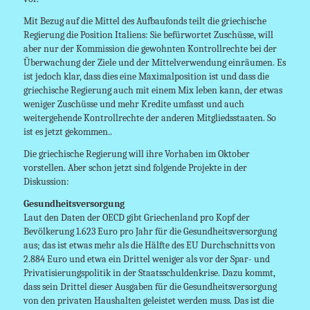
Mit Bezug auf die Mittel des Aufbaufonds teilt die griechische
Regierung die Position Italiens: Sie befürwortet Zuschüsse, will
aber nur der Kommission die gewohnten Kontrollrechte bei der
Überwachung der Ziele und der Mittelverwendung einräumen. Es
ist jedoch klar, dass dies eine Maximalposition ist und dass die
griechische Regierung auch mit einem Mix leben kann, der etwas
weniger Zuschüsse und mehr Kredite umfasst und auch
weitergehende Kontrollrechte der anderen Mitgliedsstaaten. So
ist es jetzt gekommen..
Die griechische Regierung will ihre Vorhaben im Oktober
vorstellen. Aber schon jetzt sind folgende Projekte in der
Diskussion:
Gesundheitsversorgung
Laut den Daten der OECD gibt Griechenland pro Kopf der
Bevölkerung 1.623 Euro pro Jahr für die Gesundheitsversorgung
aus; das ist etwas mehr als die Hälfte des EU Durchschnitts von
2.884 Euro und etwa ein Drittel weniger als vor der Spar- und
Privatisierungspolitik in der Staatsschuldenkrise. Dazu kommt,
dass sein Drittel dieser Ausgaben für die Gesundheitsversorgung
von den privaten Haushalten geleistet werden muss. Das ist die