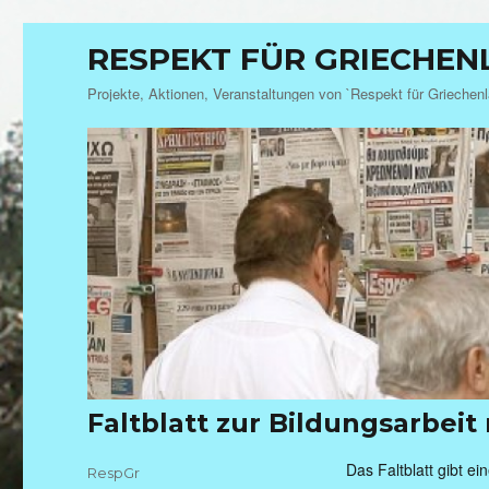
RESPEKT FÜR GRIECHE
Projekte, Aktionen, Veranstaltungen von `Respekt für Griechen
Faltblatt zur Bildungsarbe
Das Faltblatt gibt ei
Autor
RespGr