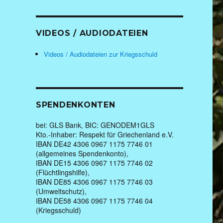
VIDEOS / AUDIODATEIEN
Videos / Audiodateien zur Kriegsschuld
SPENDENKONTEN
bei: GLS Bank, BIC: GENODEM1GLS
Kto.-Inhaber: Respekt für Griechenland e.V.
IBAN DE42 4306 0967 1175 7746 01
(allgemeines Spendenkonto),
IBAN DE15 4306 0967 1175 7746 02
(Flüchtlingshilfe),
IBAN DE85 4306 0967 1175 7746 03
(Umweltschutz),
IBAN DE58 4306 0967 1175 7746 04
(Kriegsschuld)