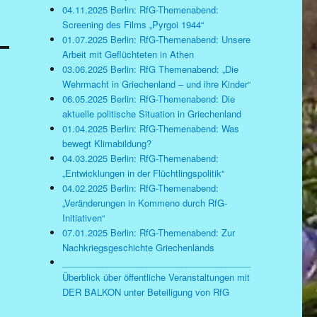
04.11.2025 Berlin: RfG-Themenabend:
Screening des Films „Pyrgoi 1944“
01.07.2025 Berlin: RfG-Themenabend: Unsere
Arbeit mit Geflüchteten in Athen
03.06.2025 Berlin: RfG Themenabend: „Die
Wehrmacht in Griechenland – und ihre Kinder“
06.05.2025 Berlin: RfG-Themenabend: Die
aktuelle politische Situation in Griechenland
01.04.2025 Berlin: RfG-Themenabend: Was
bewegt Klimabildung?
04.03.2025 Berlin: RfG-Themenabend:
„Entwicklungen in der Flüchtlingspolitik“
04.02.2025 Berlin: RfG-Themenabend:
„Veränderungen in Kommeno durch RfG-
Initiativen“
07.01.2025 Berlin: RfG-Themenabend: Zur
Nachkriegsgeschichte Griechenlands
______________________________________
Überblick über öffentliche Veranstaltungen mit
DER BALKON unter Beteiligung von RfG