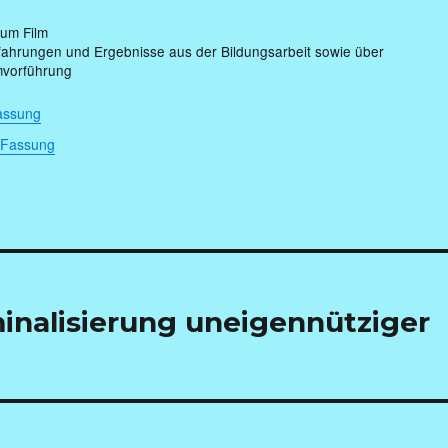
zum Film
ahrungen und Ergebnisse aus der Bildungsarbeit sowie über
lmvorführung
Fassung
e Fassung
minalisierung uneigennütziger