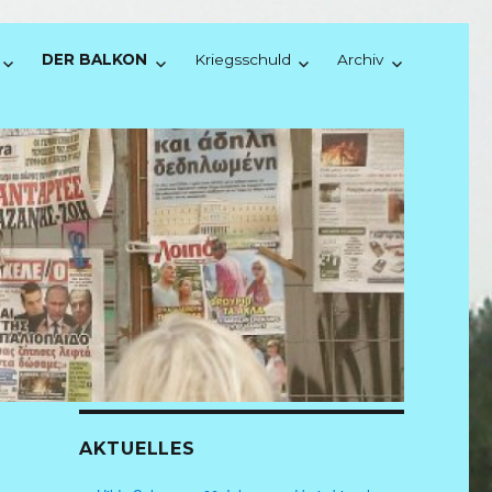
DER BALKON
Kriegsschuld
Archiv
AKTUELLES