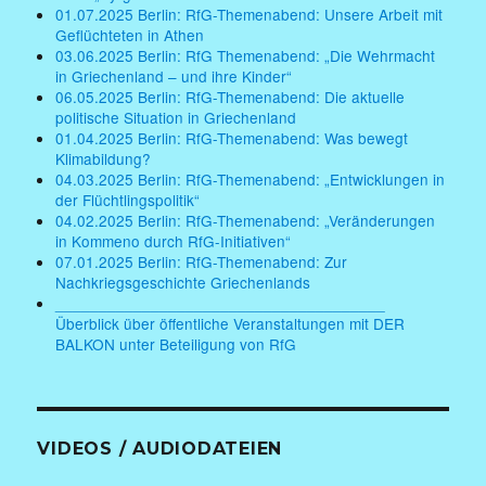
01.07.2025 Berlin: RfG-Themenabend: Unsere Arbeit mit
Geflüchteten in Athen
03.06.2025 Berlin: RfG Themenabend: „Die Wehrmacht
in Griechenland – und ihre Kinder“
06.05.2025 Berlin: RfG-Themenabend: Die aktuelle
politische Situation in Griechenland
01.04.2025 Berlin: RfG-Themenabend: Was bewegt
Klimabildung?
04.03.2025 Berlin: RfG-Themenabend: „Entwicklungen in
der Flüchtlingspolitik“
04.02.2025 Berlin: RfG-Themenabend: „Veränderungen
in Kommeno durch RfG-Initiativen“
07.01.2025 Berlin: RfG-Themenabend: Zur
Nachkriegsgeschichte Griechenlands
______________________________________
Überblick über öffentliche Veranstaltungen mit DER
BALKON unter Beteiligung von RfG
VIDEOS / AUDIODATEIEN