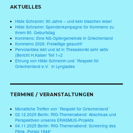
AKTUELLES
Hilde Schramm: 90 Jahre – und kein bisschen leise!
Hilde Schramm: Spendenkampagne für Kommeno zu
ihrem 90. Geburtstag
Kommeno: Eine NS-Opfergemeinde in Griechenland
Kommeno 2026: Freiwillige gesucht!
Pervolarides lebt und ist in Thessaloniki sehr aktiv
(Bericht H.Kaiser Teil 1+2
Ehrung von Hilde Schramm und `Respekt für
Griechenland e.V.` in Lyngiades
TERMINE / VERANSTALTUNGEN
Monatliche Treffen von `Respekt für Griechenland´
02.12.2025 Berlin: RfG-Themenabend: Abschluss und
Perspektiven unseres ERASMUS-Projekts
04.11.2025 Berlin: RfG-Themenabend: Screening des
Films „Pyrgoi 1944“