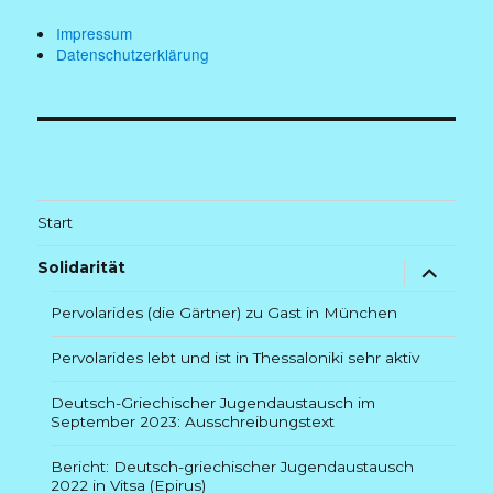
Impressum
Datenschutzerklärung
Start
Untermenü
Solidarität
anzeigen
Pervolarides (die Gärtner) zu Gast in München
Pervolarides lebt und ist in Thessaloniki sehr aktiv
Deutsch-Griechischer Jugendaustausch im
September 2023: Ausschreibungstext
Bericht: Deutsch-griechischer Jugendaustausch
2022 in Vitsa (Epirus)