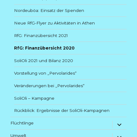
Nordeuböa: Einsatz der Spenden
Neue RfG-Flyer zu Aktivitäten in Athen
RfG: Finanzübersicht 2021
RfG: Finanzübersicht 2020
SoliOli 2021 und Bilanz 2020
Vorstellung von „Pervolarides“
Veränderungen bei „Pervolarides“
SoliOli – Kampagne
Rückblick: Ergebnisse der SoliOli-Kampagnen
Untermenü
Flüchtlinge
anzeigen
Untermenü
Umwelt