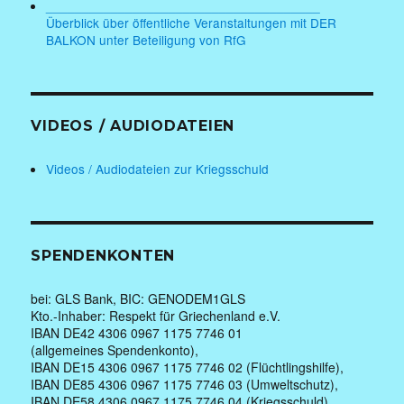
______________________________________
Überblick über öffentliche Veranstaltungen mit DER
BALKON unter Beteiligung von RfG
VIDEOS / AUDIODATEIEN
Videos / Audiodateien zur Kriegsschuld
SPENDENKONTEN
bei: GLS Bank, BIC: GENODEM1GLS
Kto.-Inhaber: Respekt für Griechenland e.V.
IBAN DE42 4306 0967 1175 7746 01
(allgemeines Spendenkonto),
IBAN DE15 4306 0967 1175 7746 02 (Flüchtlingshilfe),
IBAN DE85 4306 0967 1175 7746 03 (Umweltschutz),
IBAN DE58 4306 0967 1175 7746 04 (Kriegsschuld)