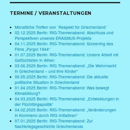
TERMINE / VERANSTALTUNGEN
Monatliche Treffen von `Respekt für Griechenland´
02.12.2025 Berlin: RfG-Themenabend: Abschluss und
Perspektiven unseres ERASMUS-Projekts
04.11.2025 Berlin: RfG-Themenabend: Screening des
Films „Pyrgoi 1944“
01.07.2025 Berlin: RfG-Themenabend: Unsere Arbeit mit
Geflüchteten in Athen
03.06.2025 Berlin: RfG Themenabend: „Die Wehrmacht
in Griechenland – und ihre Kinder“
06.05.2025 Berlin: RfG-Themenabend: Die aktuelle
politische Situation in Griechenland
01.04.2025 Berlin: RfG-Themenabend: Was bewegt
Klimabildung?
04.03.2025 Berlin: RfG-Themenabend: „Entwicklungen in
der Flüchtlingspolitik“
04.02.2025 Berlin: RfG-Themenabend: „Veränderungen
in Kommeno durch RfG-Initiativen“
07.01.2025 Berlin: RfG-Themenabend: Zur
Nachkriegsgeschichte Griechenlands