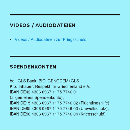
VIDEOS / AUDIODATEIEN
Videos / Audiodateien zur Kriegsschuld
SPENDENKONTEN
bei: GLS Bank, BIC: GENODEM1GLS
Kto.-Inhaber: Respekt für Griechenland e.V.
IBAN DE42 4306 0967 1175 7746 01
(allgemeines Spendenkonto),
IBAN DE15 4306 0967 1175 7746 02 (Flüchtlingshilfe),
IBAN DE85 4306 0967 1175 7746 03 (Umweltschutz),
IBAN DE58 4306 0967 1175 7746 04 (Kriegsschuld)