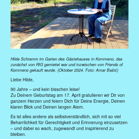
Hilde Schramm im Garten des Gästehauses in Kommeno, das
zunächst von RfG gemietet war und inzwischen von Friends of
Kommeno gekauft wurde. (Oktober 2024. Foto: Amar Bašić)
Liebe Hilde,
90 Jahre – und kein bisschen leise!
Zu Deinem Geburtstag am 17. April gratulieren wir Dir von
ganzem Herzen und feiern Dich für Deine Energie, Deinen
klaren Blick und Deinen langen Atem.
Es ist alles andere als selbstverständlich, sich mit so viel
Beharrlichkeit für Gerechtigkeit und Erinnerung einzusetzen
– und dabei so wach, zugewandt und inspirierend zu
bleiben.