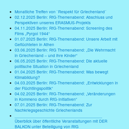
Monatliche Treffen von `Respekt für Griechenland´
02.12.2025 Berlin: RfG-Themenabend: Abschluss und
Perspektiven unseres ERASMUS-Projekts
04.11.2025 Berlin: RfG-Themenabend: Screening des
Films „Pyrgoi 1944“
01.07.2025 Berlin: RfG-Themenabend: Unsere Arbeit mit
Geflüchteten in Athen
03.06.2025 Berlin: RfG Themenabend: „Die Wehrmacht
in Griechenland – und ihre Kinder“
06.05.2025 Berlin: RfG-Themenabend: Die aktuelle
politische Situation in Griechenland
01.04.2025 Berlin: RfG-Themenabend: Was bewegt
Klimabildung?
04.03.2025 Berlin: RfG-Themenabend: „Entwicklungen in
der Flüchtlingspolitik“
04.02.2025 Berlin: RfG-Themenabend: „Veränderungen
in Kommeno durch RfG-Initiativen“
07.01.2025 Berlin: RfG-Themenabend: Zur
Nachkriegsgeschichte Griechenlands
______________________________________
Überblick über öffentliche Veranstaltungen mit DER
BALKON unter Beteiligung von RfG