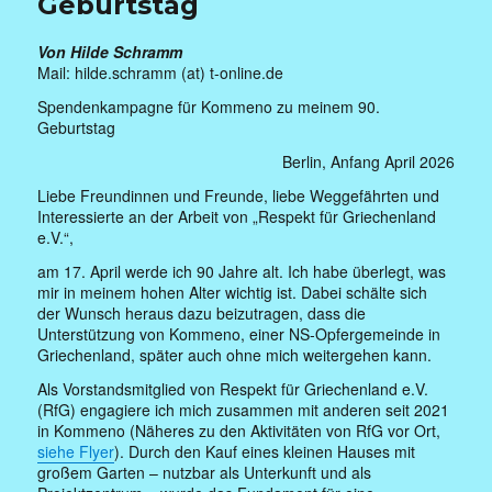
Geburtstag
Von Hilde Schramm
Mail: hilde.schramm (at) t-online.de
Spendenkampagne für Kommeno zu meinem 90.
Geburtstag
Berlin, Anfang April 2026
Liebe Freundinnen und Freunde, liebe Weggefährten und
Interessierte an der Arbeit von „Respekt für Griechenland
e.V.“,
am 17. April werde ich 90 Jahre alt. Ich habe überlegt, was
mir in meinem hohen Alter wichtig ist. Dabei schälte sich
der Wunsch heraus dazu beizutragen, dass die
Unterstützung von Kommeno, einer NS-Opfergemeinde in
Griechenland, später auch ohne mich weitergehen kann.
Als Vorstandsmitglied von Respekt für Griechenland e.V.
(RfG) engagiere ich mich zusammen mit anderen seit 2021
in Kommeno (Näheres zu den Aktivitäten von RfG vor Ort,
siehe Flyer
). Durch den Kauf eines kleinen Hauses mit
großem Garten – nutzbar als Unterkunft und als