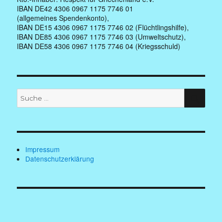
IBAN DE42 4306 0967 1175 7746 01
(allgemeines Spendenkonto),
IBAN DE15 4306 0967 1175 7746 02 (Flüchtlingshilfe),
IBAN DE85 4306 0967 1175 7746 03 (Umweltschutz),
IBAN DE58 4306 0967 1175 7746 04 (Kriegsschuld)
Suche
SUC
nach:
Impressum
Datenschutzerklärung