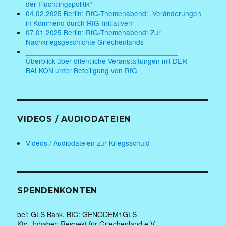
der Flüchtlingspolitik“
04.02.2025 Berlin: RfG-Themenabend: „Veränderungen
in Kommeno durch RfG-Initiativen“
07.01.2025 Berlin: RfG-Themenabend: Zur
Nachkriegsgeschichte Griechenlands
______________________________________
Überblick über öffentliche Veranstaltungen mit DER
BALKON unter Beteiligung von RfG
VIDEOS / AUDIODATEIEN
Videos / Audiodateien zur Kriegsschuld
SPENDENKONTEN
bei: GLS Bank, BIC: GENODEM1GLS
Kto.-Inhaber: Respekt für Griechenland e.V.