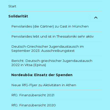
Start
Untermenü
Solidarität
anzeigen
Pervolarides (die Gärtner) zu Gast in München
Pervolarides lebt und ist in Thessaloniki sehr aktiv
Deutsch-Griechischer Jugendaustausch im
September 2023: Ausschreibungstext
Bericht: Deutsch-griechischer Jugendaustausch
2022 in Vitsa (Epirus)
Nordeuböa: Einsatz der Spenden
Neue RfG-Flyer zu Aktivitäten in Athen
RfG: Finanzübersicht 2021
RfG: Finanzübersicht 2020