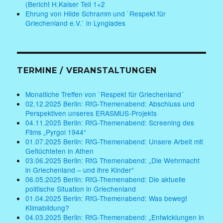
(Bericht H.Kaiser Teil 1+2
Ehrung von Hilde Schramm und `Respekt für
Griechenland e.V.` in Lyngiades
TERMINE / VERANSTALTUNGEN
Monatliche Treffen von `Respekt für Griechenland´
02.12.2025 Berlin: RfG-Themenabend: Abschluss und
Perspektiven unseres ERASMUS-Projekts
04.11.2025 Berlin: RfG-Themenabend: Screening des
Films „Pyrgoi 1944“
01.07.2025 Berlin: RfG-Themenabend: Unsere Arbeit mit
Geflüchteten in Athen
03.06.2025 Berlin: RfG Themenabend: „Die Wehrmacht
in Griechenland – und ihre Kinder“
06.05.2025 Berlin: RfG-Themenabend: Die aktuelle
politische Situation in Griechenland
01.04.2025 Berlin: RfG-Themenabend: Was bewegt
Klimabildung?
04.03.2025 Berlin: RfG-Themenabend: „Entwicklungen in