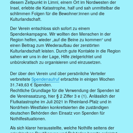
diesem Zeitpunkt in Limni, einem Ort im Nordwesten der
Insel, erlebte die Katastrophe, half und sah unmittelbar die
schlimmen Folgen für die Bewohner:innen und die
Kulturlandschaft.
Der Verein entschloss sich sofort zu einem
Spendenkampagne. Wir wollten den Menschen in der
Region helfen, wieder „auf die Beine zu kommen“ und
einen Beitrag zum Wiederaufbau der zerstörten
Kulturlandschaft leisten. Durch gute Kontakte in die Region
sahen wir uns in der Lage, Hilfe zielgerichtet und
unbürokratisch zu organisieren und einzusetzen.
Der über den Verein und über persönliche Verteiler
verbreitete
Spendenaufruf
erbrachte in einigen Wochen
31.749,63 € Spenden.
Rechtliche Grundlage für die Verwendung der Spenden ist
die Vereinssatzung, hier § 2 Ziffer 3 e (1). Anlässlich der
Flutkatastrophe im Juli 2021 in Rheinland-Pfalz und in
Nordrhein-Westfalen konkretisierten die zuständigen
deutschen Behörden den Einsatz von Spenden für
Nothilfesituationen.
Als sich klarer herausstellte, welche Nothilfe seitens der