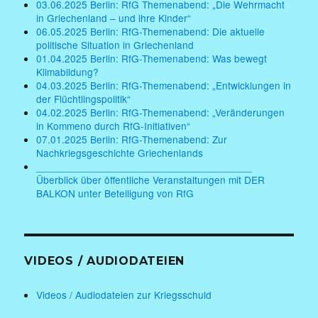
03.06.2025 Berlin: RfG Themenabend: „Die Wehrmacht
in Griechenland – und ihre Kinder“
06.05.2025 Berlin: RfG-Themenabend: Die aktuelle
politische Situation in Griechenland
01.04.2025 Berlin: RfG-Themenabend: Was bewegt
Klimabildung?
04.03.2025 Berlin: RfG-Themenabend: „Entwicklungen in
der Flüchtlingspolitik“
04.02.2025 Berlin: RfG-Themenabend: „Veränderungen
in Kommeno durch RfG-Initiativen“
07.01.2025 Berlin: RfG-Themenabend: Zur
Nachkriegsgeschichte Griechenlands
______________________________________
Überblick über öffentliche Veranstaltungen mit DER
BALKON unter Beteiligung von RfG
VIDEOS / AUDIODATEIEN
Videos / Audiodateien zur Kriegsschuld