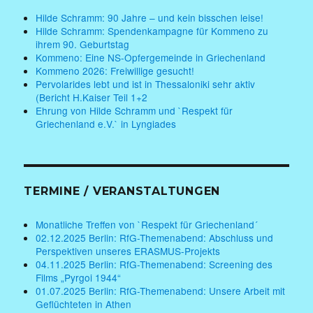
Hilde Schramm: 90 Jahre – und kein bisschen leise!
Hilde Schramm: Spendenkampagne für Kommeno zu
ihrem 90. Geburtstag
Kommeno: Eine NS-Opfergemeinde in Griechenland
Kommeno 2026: Freiwillige gesucht!
Pervolarides lebt und ist in Thessaloniki sehr aktiv
(Bericht H.Kaiser Teil 1+2
Ehrung von Hilde Schramm und `Respekt für
Griechenland e.V.` in Lyngiades
TERMINE / VERANSTALTUNGEN
Monatliche Treffen von `Respekt für Griechenland´
02.12.2025 Berlin: RfG-Themenabend: Abschluss und
Perspektiven unseres ERASMUS-Projekts
04.11.2025 Berlin: RfG-Themenabend: Screening des
Films „Pyrgoi 1944“
01.07.2025 Berlin: RfG-Themenabend: Unsere Arbeit mit
Geflüchteten in Athen