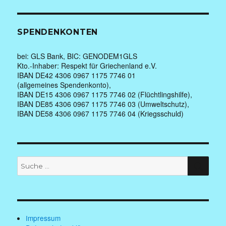
SPENDENKONTEN
bei: GLS Bank, BIC: GENODEM1GLS
Kto.-Inhaber: Respekt für Griechenland e.V.
IBAN DE42 4306 0967 1175 7746 01
(allgemeines Spendenkonto),
IBAN DE15 4306 0967 1175 7746 02 (Flüchtlingshilfe),
IBAN DE85 4306 0967 1175 7746 03 (Umweltschutz),
IBAN DE58 4306 0967 1175 7746 04 (Kriegsschuld)
Suche
SUC
nach:
Impressum