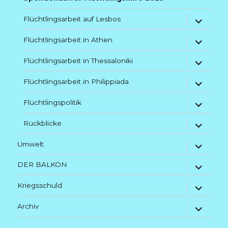
Untermenü
Flüchtlingsarbeit auf Lesbos
anzeigen
Untermenü
Flüchtlingsarbeit in Athen
anzeigen
Untermenü
Flüchtlingsarbeit in Thessaloniki
anzeigen
Untermenü
Flüchtlingsarbeit in Philippiada
anzeigen
Untermenü
Flüchtlingspolitik
anzeigen
Untermenü
Rückblicke
anzeigen
Untermenü
Umwelt
anzeigen
Untermenü
DER BALKON
anzeigen
Untermenü
Kriegsschuld
anzeigen
Untermenü
Archiv
anzeigen