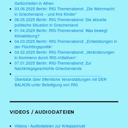
Geflüchteten in Athen
03.06.2025 Berlin: RfG Themenabend: „Die Wehrmacht
in Griechenland – und ihre Kinder“
06.05.2025 Berlin: RfG-Themenabend: Die aktuelle
politische Situation in Griechenland
01.04.2025 Berlin: RfG-Themenabend: Was bewegt
Klimabildung?
04.03.2025 Berlin: RfG-Themenabend: „Entwicklungen in
der Flüchtlingspolitik“
04.02.2025 Berlin: RfG-Themenabend: „Veränderungen
in Kommeno durch RfG-Initiativen“
07.01.2025 Berlin: RfG-Themenabend: Zur
Nachkriegsgeschichte Griechenlands
______________________________________
Überblick über öffentliche Veranstaltungen mit DER
BALKON unter Beteiligung von RfG
VIDEOS / AUDIODATEIEN
Videos / Audiodateien zur Kriegsschuld