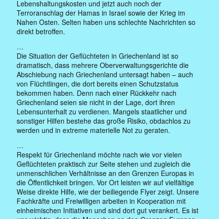
Lebenshaltungskosten und jetzt auch noch der
Terroranschlag der Hamas in Israel sowie der Krieg im
Nahen Osten. Selten haben uns schlechte Nachrichten so
direkt betroffen.
…
Die Situation der Geflüchteten in Griechenland ist so
dramatisch, dass mehrere Oberverwaltungsgerichte die
Abschiebung nach Griechenland untersagt haben – auch
von Flüchtlingen, die dort bereits einen Schutzstatus
bekommen haben. Denn nach einer Rückkehr nach
Griechenland seien sie nicht in der Lage, dort ihren
Lebensunterhalt zu verdienen. Mangels staatlicher und
sonstiger Hilfen bestehe das große Risiko, obdachlos zu
werden und in extreme materielle Not zu geraten.
…
Respekt für Griechenland möchte nach wie vor vielen
Geflüchteten praktisch zur Seite stehen und zugleich die
unmenschlichen Verhältnisse an den Grenzen Europas in
die Öffentlichkeit bringen. Vor Ort leisten wir auf vielfältige
Weise direkte Hilfe, wie der beiliegende Flyer zeigt. Unsere
Fachkräfte und Freiwilligen arbeiten in Kooperation mit
einheimischen Initiativen und sind dort gut verankert. Es ist