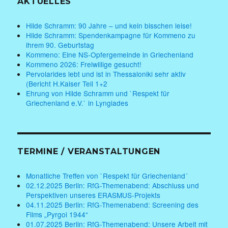
AKTUELLES
Hilde Schramm: 90 Jahre – und kein bisschen leise!
Hilde Schramm: Spendenkampagne für Kommeno zu
ihrem 90. Geburtstag
Kommeno: Eine NS-Opfergemeinde in Griechenland
Kommeno 2026: Freiwillige gesucht!
Pervolarides lebt und ist in Thessaloniki sehr aktiv
(Bericht H.Kaiser Teil 1+2
Ehrung von Hilde Schramm und `Respekt für
Griechenland e.V.` in Lyngiades
TERMINE / VERANSTALTUNGEN
Monatliche Treffen von `Respekt für Griechenland´
02.12.2025 Berlin: RfG-Themenabend: Abschluss und
Perspektiven unseres ERASMUS-Projekts
04.11.2025 Berlin: RfG-Themenabend: Screening des
Films „Pyrgoi 1944“
01.07.2025 Berlin: RfG-Themenabend: Unsere Arbeit mit