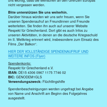
uns wichtig, dass die Menschen an den Grenzen Europas
nicht vergessen werden.
Bitte unterstützen Sie uns weiterhin.
Darüber hinaus würden wir uns sehr freuen, wenn Sie
unseren Spendenaufruf an Freundinnen und Freunde
weiterleiten. Sie finden ihn auch auf unserer Website
Respekt für Griechenland. Dort gibt es auch Infos zu
unseren Aktivitäten, in denen an die deutsche Kriegsschuld
im II. Weltkrieg erinnert wird, insbesondere zum Einsatz des
Films „Der Balkon“.
HIER DER VOLLSTÄNDIGE SPENDENAUFRUF UND
WEITERE INFOS (Flyer)
Spendenkonto:
Respekt für Griechenland e.V.
IBAN:
DE15 4306 0967 1175 7746 02
BIC:
GENODEM1GLS
Verwendungszweck:
Flüchtlingshilfe
Spendenbescheinigungen werden ungefragt bei Angabe
von Name und Anschrift am Beginn des Folgejahres
ausgestellt.