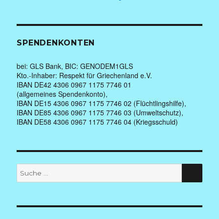
SPENDENKONTEN
bei: GLS Bank, BIC: GENODEM1GLS
Kto.-Inhaber: Respekt für Griechenland e.V.
IBAN DE42 4306 0967 1175 7746 01
(allgemeines Spendenkonto),
IBAN DE15 4306 0967 1175 7746 02 (Flüchtlingshilfe),
IBAN DE85 4306 0967 1175 7746 03 (Umweltschutz),
IBAN DE58 4306 0967 1175 7746 04 (Kriegsschuld)
Suche
SUC
nach: