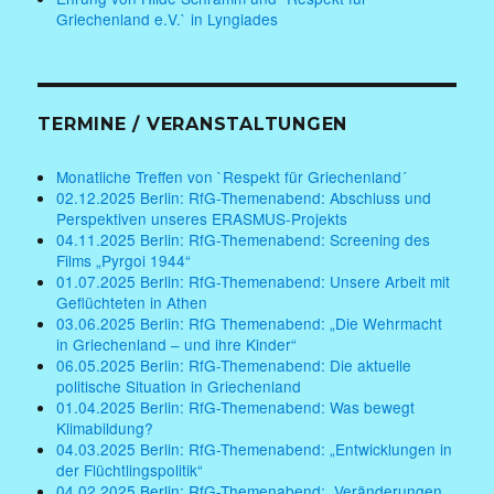
Griechenland e.V.` in Lyngiades
TERMINE / VERANSTALTUNGEN
Monatliche Treffen von `Respekt für Griechenland´
02.12.2025 Berlin: RfG-Themenabend: Abschluss und
Perspektiven unseres ERASMUS-Projekts
04.11.2025 Berlin: RfG-Themenabend: Screening des
Films „Pyrgoi 1944“
01.07.2025 Berlin: RfG-Themenabend: Unsere Arbeit mit
Geflüchteten in Athen
03.06.2025 Berlin: RfG Themenabend: „Die Wehrmacht
in Griechenland – und ihre Kinder“
06.05.2025 Berlin: RfG-Themenabend: Die aktuelle
politische Situation in Griechenland
01.04.2025 Berlin: RfG-Themenabend: Was bewegt
Klimabildung?
04.03.2025 Berlin: RfG-Themenabend: „Entwicklungen in
der Flüchtlingspolitik“
04.02.2025 Berlin: RfG-Themenabend: „Veränderungen