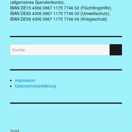
(allgemeines Spendenkonto),
IBAN DE15 4306 0967 1175 7746 02 (Flüchtlingshilfe),
IBAN DE85 4306 0967 1175 7746 03 (Umweltschutz),
IBAN DE58 4306 0967 1175 7746 04 (Kriegsschuld)
Suche
SUC
nach:
Impressum
Datenschutzerklärung
Start