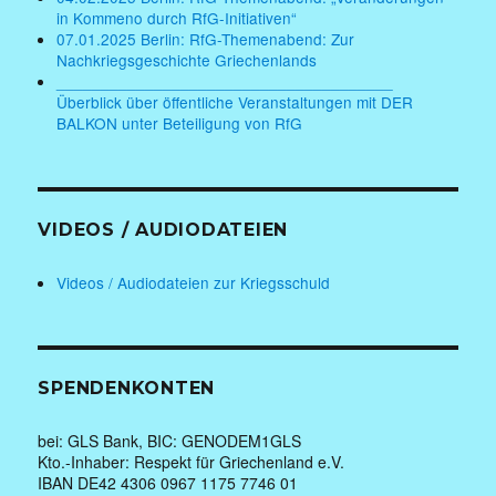
in Kommeno durch RfG-Initiativen“
07.01.2025 Berlin: RfG-Themenabend: Zur
Nachkriegsgeschichte Griechenlands
______________________________________
Überblick über öffentliche Veranstaltungen mit DER
BALKON unter Beteiligung von RfG
VIDEOS / AUDIODATEIEN
Videos / Audiodateien zur Kriegsschuld
SPENDENKONTEN
bei: GLS Bank, BIC: GENODEM1GLS
Kto.-Inhaber: Respekt für Griechenland e.V.
IBAN DE42 4306 0967 1175 7746 01