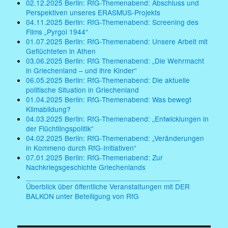
02.12.2025 Berlin: RfG-Themenabend: Abschluss und
Perspektiven unseres ERASMUS-Projekts
04.11.2025 Berlin: RfG-Themenabend: Screening des
Films „Pyrgoi 1944“
01.07.2025 Berlin: RfG-Themenabend: Unsere Arbeit mit
Geflüchteten in Athen
03.06.2025 Berlin: RfG Themenabend: „Die Wehrmacht
in Griechenland – und ihre Kinder“
06.05.2025 Berlin: RfG-Themenabend: Die aktuelle
politische Situation in Griechenland
01.04.2025 Berlin: RfG-Themenabend: Was bewegt
Klimabildung?
04.03.2025 Berlin: RfG-Themenabend: „Entwicklungen in
der Flüchtlingspolitik“
04.02.2025 Berlin: RfG-Themenabend: „Veränderungen
in Kommeno durch RfG-Initiativen“
07.01.2025 Berlin: RfG-Themenabend: Zur
Nachkriegsgeschichte Griechenlands
______________________________________
Überblick über öffentliche Veranstaltungen mit DER
BALKON unter Beteiligung von RfG