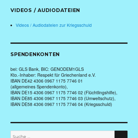
VIDEOS / AUDIODATEIEN
Videos / Audiodateien zur Kriegsschuld
SPENDENKONTEN
bei: GLS Bank, BIC: GENODEM1GLS
Kto.-Inhaber: Respekt für Griechenland e.V.
IBAN DE42 4306 0967 1175 7746 01
(allgemeines Spendenkonto),
IBAN DE15 4306 0967 1175 7746 02 (Flüchtlingshilfe),
IBAN DE85 4306 0967 1175 7746 03 (Umweltschutz),
IBAN DE58 4306 0967 1175 7746 04 (Kriegsschuld)
Suche
SUC