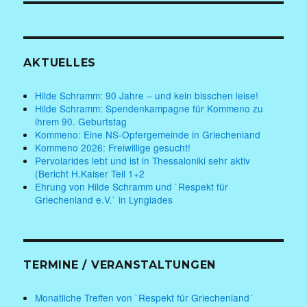
AKTUELLES
Hilde Schramm: 90 Jahre – und kein bisschen leise!
Hilde Schramm: Spendenkampagne für Kommeno zu
ihrem 90. Geburtstag
Kommeno: Eine NS-Opfergemeinde in Griechenland
Kommeno 2026: Freiwillige gesucht!
Pervolarides lebt und ist in Thessaloniki sehr aktiv
(Bericht H.Kaiser Teil 1+2
Ehrung von Hilde Schramm und `Respekt für
Griechenland e.V.` in Lyngiades
TERMINE / VERANSTALTUNGEN
Monatliche Treffen von `Respekt für Griechenland´