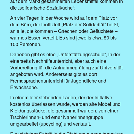
auf dem Markt gesammelten Lebensmittel kommen in
die „solidarische Sozialküche“:
An vier Tagen in der Woche wird auf dem Platz vor
dem Büro, der inoffiziell „Platz der Solidarität“ heißt,
an alle, die kommen – Griechen oder Geflüchtete –
warmes Essen verteilt. Es sind jeweils etwa 80 bis
100 Personen.
Daneben gibt es eine „Unterstützungsschule“, in der
einerseits Nachhilfeunterricht, aber auch eine
Vorbereitung für die Aufnahmeprüfung zur Universität
angeboten wird. Andererseits gibt es dort
Fremdsprachenunterricht für Jugendliche und
Erwachsene.
In einem leer stehenden Laden, der der Initiative
kostenlos überlassen wurde, werden alte Möbel und
Kleidungsstücke, die gesammelt wurden, von einer
TischlerInnen- und einer NäherInnengruppe
umgearbeitet (upcycling) und verkauft.
Ein wichtiger Schritt in die Richtung einer alternativen