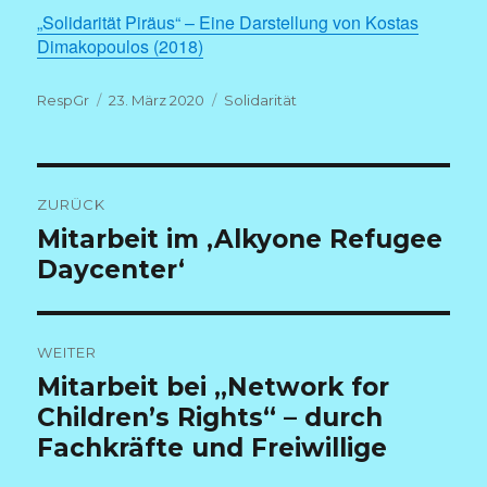
„Solidarität Piräus“ – Eine Darstellung von Kostas
Dimakopoulos (2018)
Autor
Veröffentlicht
Kategorien
RespGr
23. März 2020
Solidarität
am
Beitragsnavigation
ZURÜCK
Vorheriger
Mitarbeit im ‚Alkyone Refugee
Beitrag:
Daycenter‘
WEITER
Nächster
Mitarbeit bei „Network for
Beitrag:
Children’s Rights“ – durch
Fachkräfte und Freiwillige