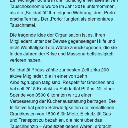
Tauschökonomie wurde im Jahr 2016 unternommen,
als die „Solidarität“ ihre eigene Währung, den „Porto“,
erschaffen hat. Der „Porto“ fungiert als elementares
Tauschmittel.
Die tragende Idee der Organisation ist es, ihren
Mitgliedern unter der Devise gegenseitiger Hilfe und
nicht Wohltätigkeit die Würde zurückzugeben, die sie
in den Jahren der Krise und Massenarbeitslosigkeit
verloren haben.
Solidarität Piräus zählte zur besten Zeit zirka 200
aktive Mitglieder, die in einer von zehn
Arbeitsgruppen tätig sind. Respekt für Griechenland
hat seit 2018 Kontakt zu Solidarität Piräus. Mit einer
Spende von 3500 € konnten wir zu einer
Verbesserung der Küchenausstattung beitragen. Die
Initiative hat große Schwierigkeiten die monatlichen
Grundkosten von 1500 € für Miete, Elektrizität Gas
und Transport zu bezahlen, die nicht über das
Tauschprinzip – Arbeitszeit gegen Waren, erbracht