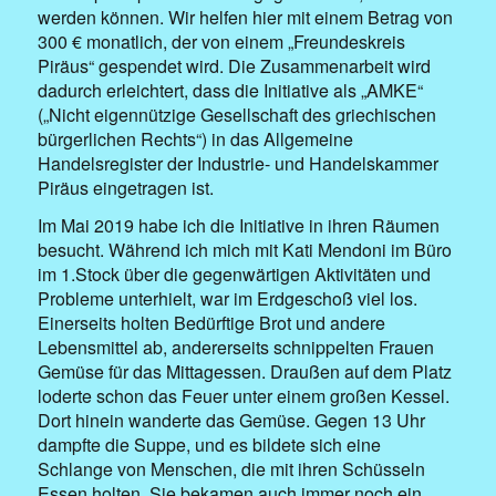
werden können. Wir helfen hier mit einem Betrag von
300 € monatlich, der von einem „Freundeskreis
Piräus“ gespendet wird. Die Zusammenarbeit wird
dadurch erleichtert, dass die Initiative als „AMKE“
(„Nicht eigennützige Gesellschaft des griechischen
bürgerlichen Rechts“) in das Allgemeine
Handelsregister der Industrie- und Handelskammer
Piräus eingetragen ist.
Im Mai 2019 habe ich die Initiative in ihren Räumen
besucht. Während ich mich mit Kati Mendoni im Büro
im 1.Stock über die gegenwärtigen Aktivitäten und
Probleme unterhielt, war im Erdgeschoß viel los.
Einerseits holten Bedürftige Brot und andere
Lebensmittel ab, andererseits schnippelten Frauen
Gemüse für das Mittagessen. Draußen auf dem Platz
loderte schon das Feuer unter einem großen Kessel.
Dort hinein wanderte das Gemüse. Gegen 13 Uhr
dampfte die Suppe, und es bildete sich eine
Schlange von Menschen, die mit ihren Schüsseln
Essen holten. Sie bekamen auch immer noch ein